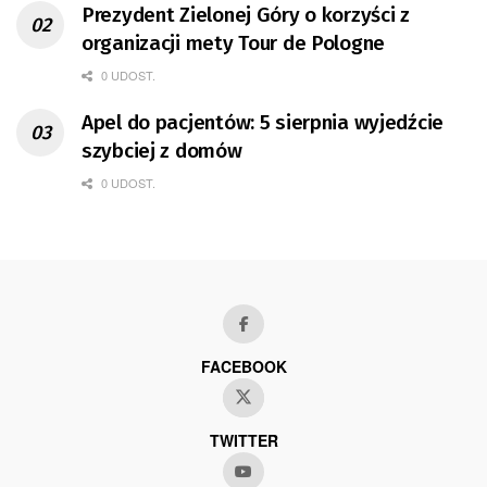
Prezydent Zielonej Góry o korzyści z
organizacji mety Tour de Pologne
0 UDOST.
Apel do pacjentów: 5 sierpnia wyjedźcie
szybciej z domów
0 UDOST.
FACEBOOK
TWITTER