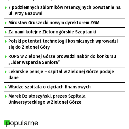
7 podziemnych zbiorników retencyjnych powstanie na
ul. Przy Gazowni
Mirosław Gruszecki nowym dyrektorem ZGM
Za nami kolejne Zielonogórskie Szeptanki
Polski potentat technologii kosmicznych wprowadzi
się do Zielonej Góry
ROPS w Zielonej Górze prowadzi nabór do konkursu
„Lider Wsparcia Seniora”
Lekarskie pensje – szpital w Zielonej Górze podaje
dane
Władze szpitala o cięciach finansowych
Marek Działoszyński, prezes Szpitala
Uniwersyteckiego w Zielonej Górze
popularne