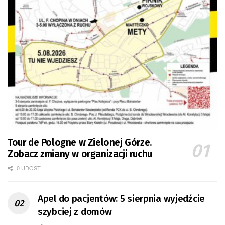
Tour de Pologne w Zielonej Górze.
Zobacz zmiany w organizacji ruchu
0 UDOST.
Apel do pacjentów: 5 sierpnia wyjedźcie
szybciej z domów