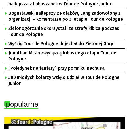
najlepsza z Lubuszanek w Tour de Pologne Junior
Bogusławski najlepszy z Polaków, Lang zadowolony z
organizacji – komentarze po 3. etapie Tour de Pologne
Zielonogórzanie skorzystali ze strefy kibica podczas
Tour de Pologne
Wyścig Tour de Pologne dojechał do Zielonej Góry
Jonathan Milan zwycięzcą lubuskiego etapu Tour de
Pologne
„Pojedynek na fanfary” przy pomniku Bachusa
300 młodych kolarzy wzięło udział w Tour de Pologne
Junior
popularne