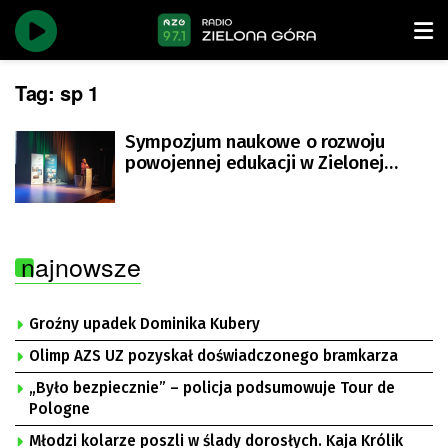
Tag:
sp 1
Sympozjum naukowe o rozwoju
powojennej edukacji w Zielonej
Górze
najnowsze
Groźny upadek Dominika Kubery
Olimp AZS UZ pozyskał doświadczonego bramkarza
„Było bezpiecznie” – policja podsumowuje Tour de
Pologne
Młodzi kolarze poszli w ślady dorosłych. Kaja Królik