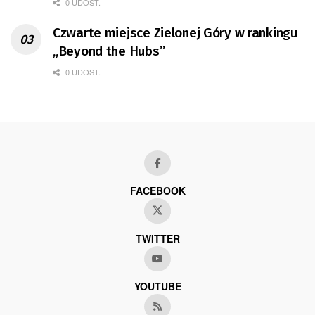
0 UDOST.
Czwarte miejsce Zielonej Góry w rankingu
„Beyond the Hubs”
0 UDOST.
FACEBOOK
TWITTER
YOUTUBE