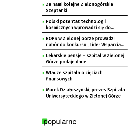
Za nami kolejne Zielonogórskie
Szeptanki
Polski potentat technologii
kosmicznych wprowadzi się do
Zielonej Góry
ROPS w Zielonej Górze prowadzi
nabór do konkursu „Lider Wsparcia
Seniora”
Lekarskie pensje – szpital w Zielonej
Górze podaje dane
Władze szpitala o cięciach
finansowych
Marek Działoszyński, prezes Szpitala
Uniwersyteckiego w Zielonej Górze
popularne