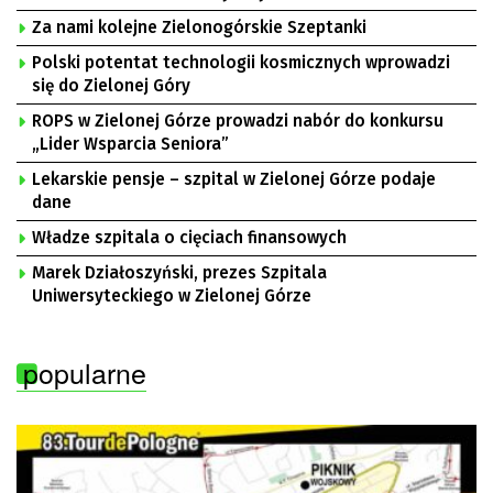
Za nami kolejne Zielonogórskie Szeptanki
Polski potentat technologii kosmicznych wprowadzi
się do Zielonej Góry
ROPS w Zielonej Górze prowadzi nabór do konkursu
„Lider Wsparcia Seniora”
Lekarskie pensje – szpital w Zielonej Górze podaje
dane
Władze szpitala o cięciach finansowych
Marek Działoszyński, prezes Szpitala
Uniwersyteckiego w Zielonej Górze
popularne