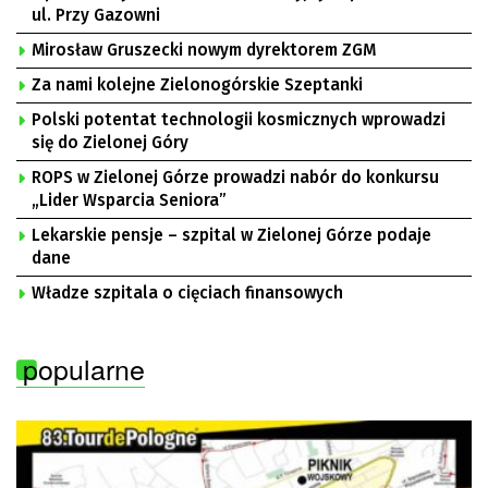
ul. Przy Gazowni
Mirosław Gruszecki nowym dyrektorem ZGM
Za nami kolejne Zielonogórskie Szeptanki
Polski potentat technologii kosmicznych wprowadzi
się do Zielonej Góry
ROPS w Zielonej Górze prowadzi nabór do konkursu
„Lider Wsparcia Seniora”
Lekarskie pensje – szpital w Zielonej Górze podaje
dane
Władze szpitala o cięciach finansowych
popularne