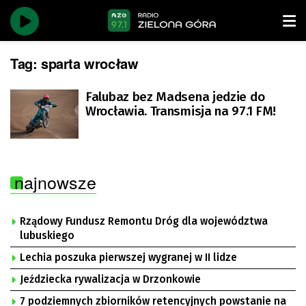
Tag:
sparta wrocław
Falubaz bez Madsena jedzie do
Wrocławia. Transmisja na 97.1 FM!
najnowsze
Rządowy Fundusz Remontu Dróg dla województwa
lubuskiego
Lechia poszuka pierwszej wygranej w II lidze
Jeździecka rywalizacja w Drzonkowie
7 podziemnych zbiorników retencyjnych powstanie na