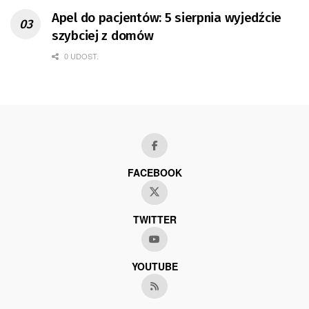
Apel do pacjentów: 5 sierpnia wyjedźcie
szybciej z domów
0 UDOST.
FACEBOOK
TWITTER
YOUTUBE