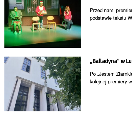
Przed nami premier
podstawie tekstu W
„Balladyna” w Lu
Po „Jestem Ziarnki
kolejnej premiery w