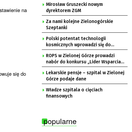
Mirosław Gruszecki nowym
stawienie na
dyrektorem ZGM
Za nami kolejne Zielonogórskie
Szeptanki
Polski potentat technologii
kosmicznych wprowadzi się do
Zielonej Góry
ROPS w Zielonej Górze prowadzi
nabór do konkursu „Lider Wsparcia
Seniora”
owuje się do
Lekarskie pensje – szpital w Zielonej
Górze podaje dane
Władze szpitala o cięciach
finansowych
popularne