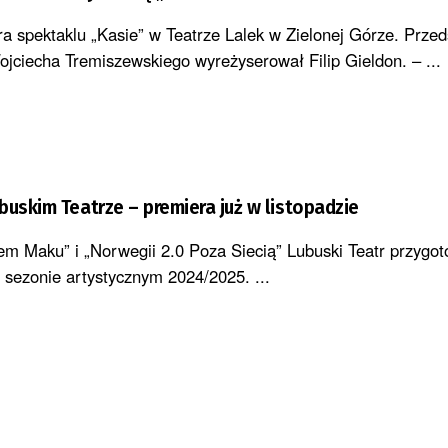
a spektaklu „Kasie” w Teatrze Lalek w Zielonej Górze. Przed
ojciecha Tremiszewskiego wyreżyserował Filip Gieldon. – ...
buskim Teatrze – premiera już w listopadzie
em Maku” i „Norwegii 2.0 Poza Siecią” Lubuski Teatr przygot
 sezonie artystycznym 2024/2025. ...