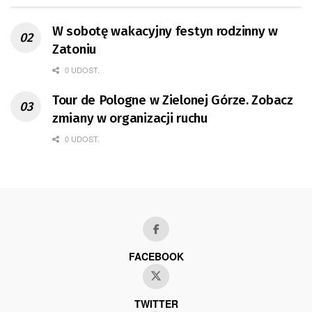
W sobotę wakacyjny festyn rodzinny w
Zatoniu
0 UDOST.
Tour de Pologne w Zielonej Górze. Zobacz
zmiany w organizacji ruchu
0 UDOST.
FACEBOOK
TWITTER