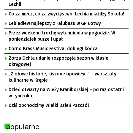
Lechii
Co za mecz, co za zwycięstwo! Lechia miażdży Sokoła!
Lebiediew najlepszy z Falubazu w GP Łotwy
Przez weekend trochę wytchnienia w pogodzie. W
poniedziałek burze i upał
Corno Brass Music Festival dobiegł końca
Zorza Ochla udanie rozpoczęła sezon w klasie
okręgowej
„Ziołowe historie, kiszone opowieści” – warsztaty
kulinarne w Krępie
Dzień otwarty na Wieży Braniborskiej – po raz ostatni
w tym roku
Dziś obchodzimy Wielki Dzień Pszczół
popularne