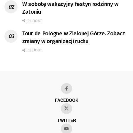
W sobotę wakacyjny festyn rodzinny w
Zatoniu
0 UDOST.
Tour de Pologne w Zielonej Górze. Zobacz
zmiany w organizacji ruchu
0 UDOST.
FACEBOOK
TWITTER