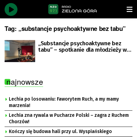
Tag:
„substancje psychoaktywne bez tabu”
„Substancje psychoaktywne bez
tabu” – spotkanie dla młodzieży w
bibliotece Norwida
najnowsze
Lechia po losowaniu: Faworytem Ruch, a my mamy
marzenia!
Lechia zna rywala w Pucharze Polski – zagra z Ruchem
Chorzów!
Kończy się budowa hali przy ul. Wyspiańskiego