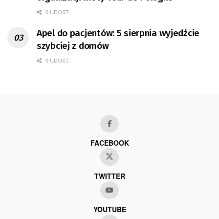
0 UDOST.
Apel do pacjentów: 5 sierpnia wyjedźcie
szybciej z domów
0 UDOST.
FACEBOOK
TWITTER
YOUTUBE