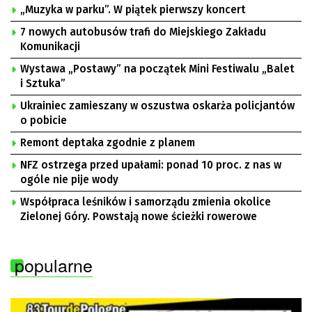
„Muzyka w parku”. W piątek pierwszy koncert
7 nowych autobusów trafi do Miejskiego Zakładu
Komunikacji
Wystawa „Postawy” na początek Mini Festiwalu „Balet
i Sztuka”
Ukrainiec zamieszany w oszustwa oskarża policjantów
o pobicie
Remont deptaka zgodnie z planem
NFZ ostrzega przed upałami: ponad 10 proc. z nas w
ogóle nie pije wody
Współpraca leśników i samorządu zmienia okolice
Zielonej Góry. Powstają nowe ścieżki rowerowe
popularne