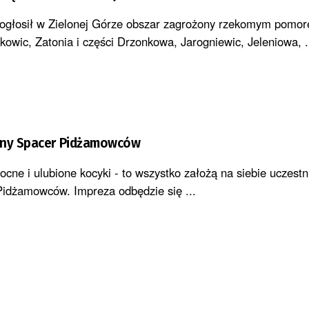
ogłosił w Zielonej Górze obszar zagrożony rzekomym pomor
kowic, Zatonia i części Drzonkowa, Jarogniewic, Jeleniowa, .
cny Spacer Pidżamowców
nocne i ulubione kocyki - to wszystko założą na siebie uczestn
idżamowców. Impreza odbędzie się ...