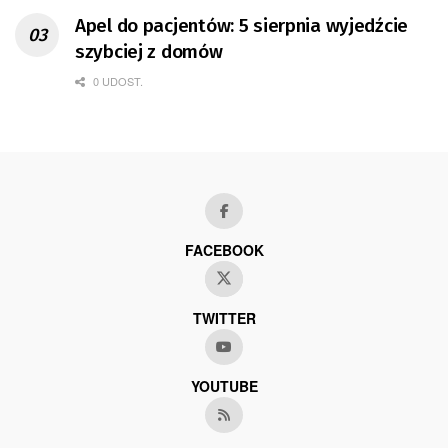
Apel do pacjentów: 5 sierpnia wyjedźcie
szybciej z domów
0 UDOST.
FACEBOOK
TWITTER
YOUTUBE