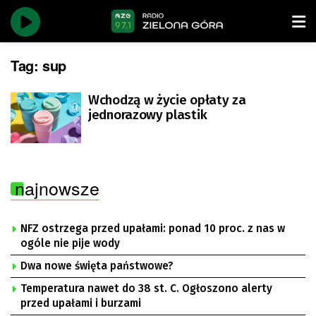
Tag:
sup
Wchodzą w życie opłaty za
jednorazowy plastik
najnowsze
NFZ ostrzega przed upałami: ponad 10 proc. z nas w
ogóle nie pije wody
Dwa nowe święta państwowe?
Temperatura nawet do 38 st. C. Ogłoszono alerty
przed upałami i burzami