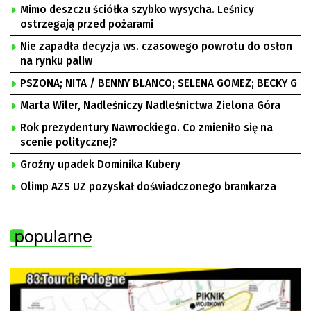
Mimo deszczu ściółka szybko wysycha. Leśnicy
ostrzegają przed pożarami
Nie zapadła decyzja ws. czasowego powrotu do osłon
na rynku paliw
PSZONA; NITA / BENNY BLANCO; SELENA GOMEZ; BECKY G
Marta Wiler, Nadleśniczy Nadleśnictwa Zielona Góra
Rok prezydentury Nawrockiego. Co zmieniło się na
scenie politycznej?
Groźny upadek Dominika Kubery
Olimp AZS UZ pozyskał doświadczonego bramkarza
popularne