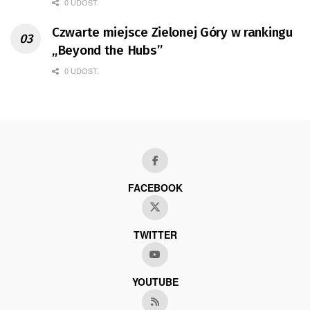
0 UDOST.
Czwarte miejsce Zielonej Góry w rankingu
„Beyond the Hubs”
0 UDOST.
FACEBOOK
TWITTER
YOUTUBE