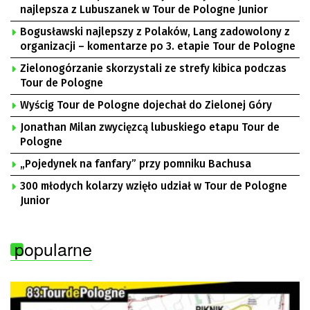
najlepsza z Lubuszanek w Tour de Pologne Junior
Bogusławski najlepszy z Polaków, Lang zadowolony z
organizacji – komentarze po 3. etapie Tour de Pologne
Zielonogórzanie skorzystali ze strefy kibica podczas
Tour de Pologne
Wyścig Tour de Pologne dojechał do Zielonej Góry
Jonathan Milan zwycięzcą lubuskiego etapu Tour de
Pologne
„Pojedynek na fanfary” przy pomniku Bachusa
300 młodych kolarzy wzięło udział w Tour de Pologne
Junior
popularne