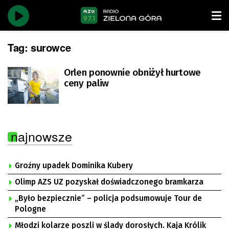
Tag:
surowce
Orlen ponownie obniżył hurtowe
ceny paliw
najnowsze
Groźny upadek Dominika Kubery
Olimp AZS UZ pozyskał doświadczonego bramkarza
„Było bezpiecznie” – policja podsumowuje Tour de
Pologne
Młodzi kolarze poszli w ślady dorosłych. Kaja Królik