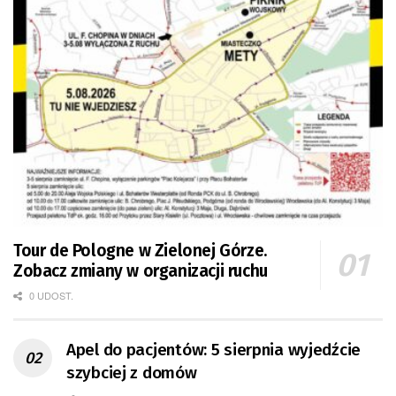
Tour de Pologne w Zielonej Górze.
Zobacz zmiany w organizacji ruchu
0 UDOST.
Apel do pacjentów: 5 sierpnia wyjedźcie
szybciej z domów