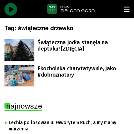
Tag:
świąteczne drzewko
Świąteczna jodła stanęła na
deptaku! [ZDJĘCIA]
Ekochoinka charytatywnie, jako
#dobroznatury
najnowsze
Lechia po losowaniu: Faworytem Ruch, a my mamy
marzenia!