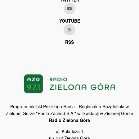
YOUTUBE
RSS
Program miejski Polskiego Radia - Regionalna Rozgłośnia w
Zielonej Górze "Radio Zachód S.A." w likwidacji w Zielonej Górze
Radio Zielona Góra
ul. Kukułcza 1
65-472 Zielona Góra