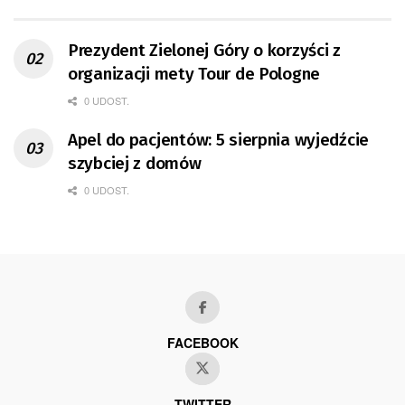
Prezydent Zielonej Góry o korzyści z
organizacji mety Tour de Pologne
0 UDOST.
Apel do pacjentów: 5 sierpnia wyjedźcie
szybciej z domów
0 UDOST.
FACEBOOK
TWITTER