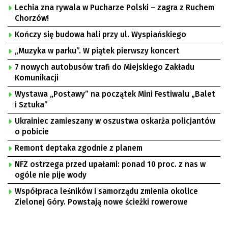
Lechia zna rywala w Pucharze Polski – zagra z Ruchem
Chorzów!
Kończy się budowa hali przy ul. Wyspiańskiego
„Muzyka w parku”. W piątek pierwszy koncert
7 nowych autobusów trafi do Miejskiego Zakładu
Komunikacji
Wystawa „Postawy” na początek Mini Festiwalu „Balet
i Sztuka”
Ukrainiec zamieszany w oszustwa oskarża policjantów
o pobicie
Remont deptaka zgodnie z planem
NFZ ostrzega przed upałami: ponad 10 proc. z nas w
ogóle nie pije wody
Współpraca leśników i samorządu zmienia okolice
Zielonej Góry. Powstają nowe ścieżki rowerowe