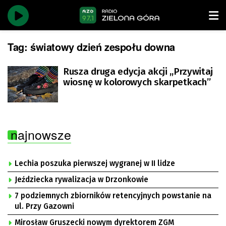
Tag:
światowy dzień zespołu downa
Rusza druga edycja akcji ,,Przywitaj
wiosnę w kolorowych skarpetkach”
najnowsze
Lechia poszuka pierwszej wygranej w II lidze
Jeździecka rywalizacja w Drzonkowie
7 podziemnych zbiorników retencyjnych powstanie na
ul. Przy Gazowni
Mirosław Gruszecki nowym dyrektorem ZGM