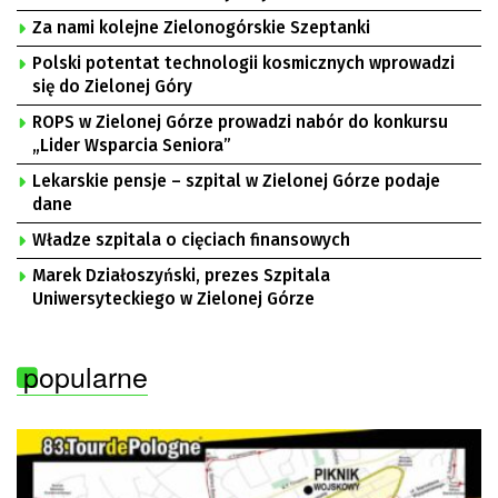
Za nami kolejne Zielonogórskie Szeptanki
Polski potentat technologii kosmicznych wprowadzi
się do Zielonej Góry
ROPS w Zielonej Górze prowadzi nabór do konkursu
„Lider Wsparcia Seniora”
Lekarskie pensje – szpital w Zielonej Górze podaje
dane
Władze szpitala o cięciach finansowych
Marek Działoszyński, prezes Szpitala
Uniwersyteckiego w Zielonej Górze
popularne