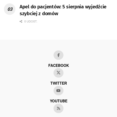
Apel do pacjentów: 5 sierpnia wyjedźcie
szybciej z domów
0 UDOST.
FACEBOOK
TWITTER
YOUTUBE