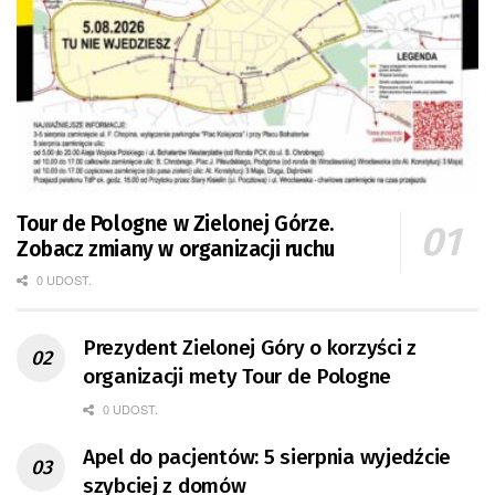
Tour de Pologne w Zielonej Górze.
Zobacz zmiany w organizacji ruchu
0 UDOST.
Prezydent Zielonej Góry o korzyści z
organizacji mety Tour de Pologne
0 UDOST.
Apel do pacjentów: 5 sierpnia wyjedźcie
szybciej z domów