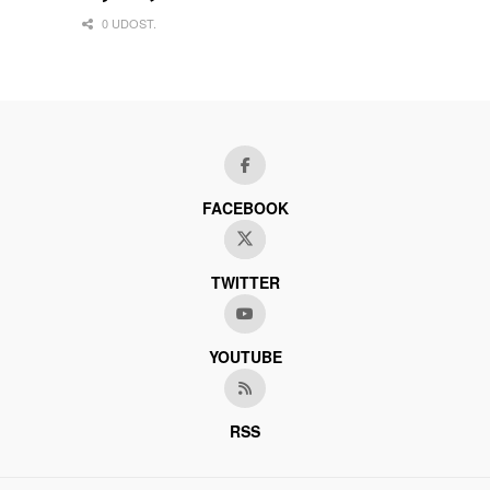
0 UDOST.
FACEBOOK
TWITTER
YOUTUBE
RSS