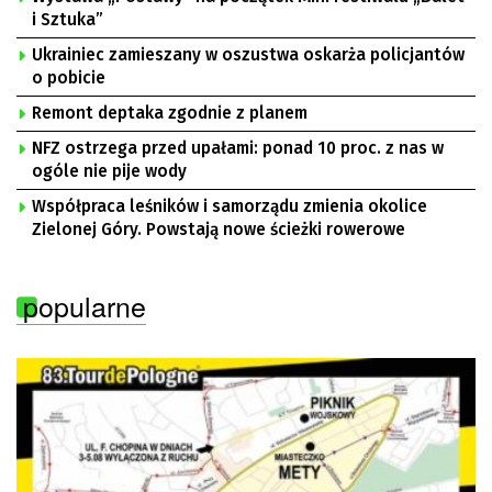
i Sztuka”
Ukrainiec zamieszany w oszustwa oskarża policjantów
o pobicie
Remont deptaka zgodnie z planem
NFZ ostrzega przed upałami: ponad 10 proc. z nas w
ogóle nie pije wody
Współpraca leśników i samorządu zmienia okolice
Zielonej Góry. Powstają nowe ścieżki rowerowe
popularne