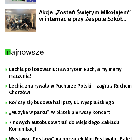
Akcja ,,Zostań Świętym Mikołajem”
w internacie przy Zespole Szkół
Mistrzostwa Sportowego
najnowsze
Lechia po losowaniu: Faworytem Ruch, a my mamy
marzenia!
Lechia zna rywala w Pucharze Polski – zagra z Ruchem
Chorzów!
Kończy się budowa hali przy ul. Wyspiańskiego
„Muzyka w parku”. W piątek pierwszy koncert
7 nowych autobusów trafi do Miejskiego Zakładu
Komunikacji
Wystawa „Postawy” na początek Mini Festiwalu „Balet