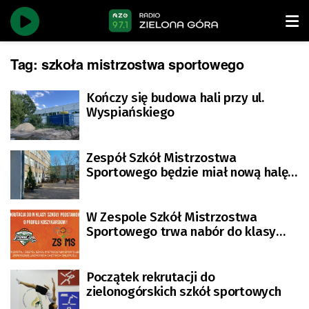
Tag:
szkoła mistrzostwa sportowego
Kończy się budowa hali przy ul.
Wyspiańskiego
Zespół Szkół Mistrzostwa
Sportowego będzie miał nową halę
sportową
W Zespole Szkół Mistrzostwa
Sportowego trwa nabór do klasy
koszykarskiej!
Początek rekrutacji do
zielonogórskich szkół sportowych