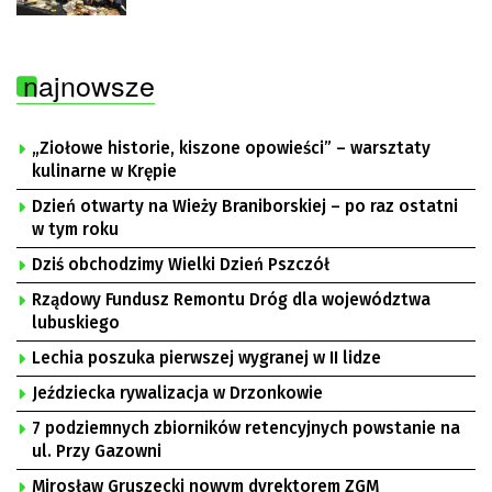
najnowsze
„Ziołowe historie, kiszone opowieści” – warsztaty
kulinarne w Krępie
Dzień otwarty na Wieży Braniborskiej – po raz ostatni
w tym roku
Dziś obchodzimy Wielki Dzień Pszczół
Rządowy Fundusz Remontu Dróg dla województwa
lubuskiego
Lechia poszuka pierwszej wygranej w II lidze
Jeździecka rywalizacja w Drzonkowie
7 podziemnych zbiorników retencyjnych powstanie na
ul. Przy Gazowni
Mirosław Gruszecki nowym dyrektorem ZGM