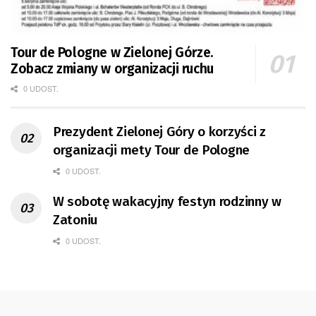
Tour de Pologne w Zielonej Górze.
Zobacz zmiany w organizacji ruchu
0 UDOST.
Prezydent Zielonej Góry o korzyści z
organizacji mety Tour de Pologne
0 UDOST.
W sobotę wakacyjny festyn rodzinny w
Zatoniu
0 UDOST.