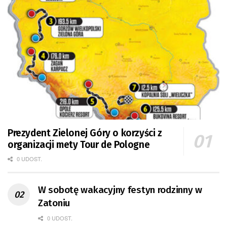
Prezydent Zielonej Góry o korzyści z
organizacji mety Tour de Pologne
0 UDOST.
W sobotę wakacyjny festyn rodzinny w
Zatoniu
0 UDOST.