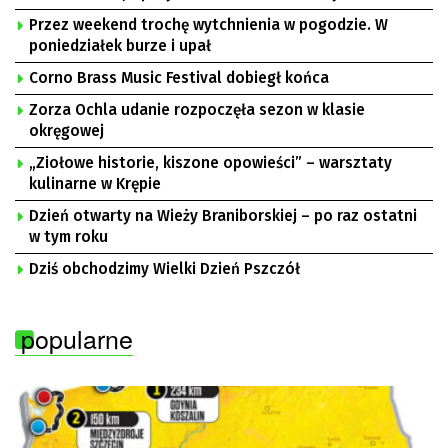
Przez weekend trochę wytchnienia w pogodzie. W
poniedziałek burze i upał
Corno Brass Music Festival dobiegł końca
Zorza Ochla udanie rozpoczęła sezon w klasie
okręgowej
„Ziołowe historie, kiszone opowieści” – warsztaty
kulinarne w Krępie
Dzień otwarty na Wieży Braniborskiej – po raz ostatni
w tym roku
Dziś obchodzimy Wielki Dzień Pszczół
popularne