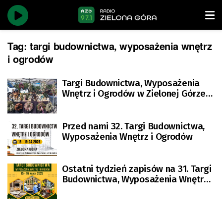
Tag:
targi budownictwa, wyposażenia wnętrz
i ogrodów
Targi Budownictwa, Wyposażenia
Wnętrz i Ogrodów w Zielonej Górze
[ZDJĘCIA]
Przed nami 32. Targi Budownictwa,
Wyposażenia Wnętrz i Ogrodów
Ostatni tydzień zapisów na 31. Targi
Budownictwa, Wyposażenia Wnętrz i
Ogrodów