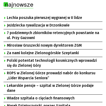
najnowsze
Lechia poszuka pierwszej wygranej w II lidze
Jeździecka rywalizacja w Drzonkowie
7 podziemnych zbiorników retencyjnych powstanie na
ul. Przy Gazowni
Mirosław Gruszecki nowym dyrektorem ZGM
Za nami kolejne Zielonogórskie Szeptanki
Polski potentat technologii kosmicznych wprowadzi
się do Zielonej Góry
ROPS w Zielonej Górze prowadzi nabór do konkursu
„Lider Wsparcia Seniora”
Lekarskie pensje – szpital w Zielonej Górze podaje
dane
Władze szpitala o cięciach finansowych
Marek Działoszyński, prezes Szpitala