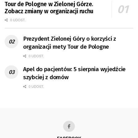
Tour de Pologne w Zielonej Górze.
Zobacz zmiany w organizacji ruchu
0 UDOST.
Prezydent Zielonej Góry o korzyści z
organizacji mety Tour de Pologne
0 UDOST.
Apel do pacjentów: 5 sierpnia wyjedźcie
szybciej z domów
0 UDOST.