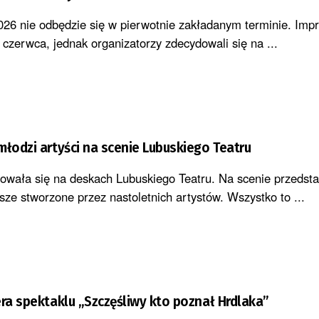
26 nie odbędzie się w pierwotnie zakładanym terminie. Imp
czerwca, jednak organizatorzy zdecydowali się na ...
młodzi artyści na scenie Lubuskiego Teatru
owała się na deskach Lubuskiego Teatru. Na scenie przedst
sze stworzone przez nastoletnich artystów. Wszystko to ...
era spektaklu „Szczęśliwy kto poznał Hrdlaka”