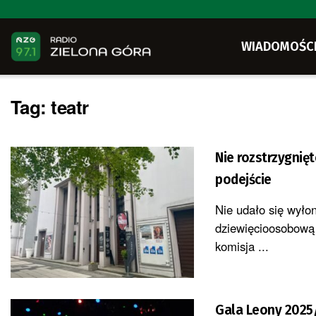
WIADOMOŚC
Tag:
teatr
Nie rozstrzygnię
podejście
Nie udało się wyło
dziewięcioosobową 
komisja ...
Gala Leony 2025