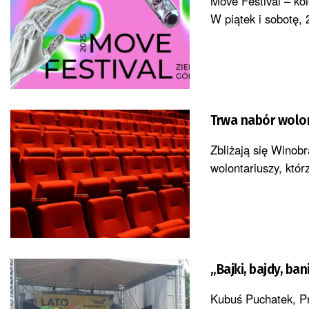
Move Festival – kol
W piątek i sobotę, 2
Trwa nabór wolo
Zbliżają się Winobr
wolontariuszy, któr
„Bajki, bajdy, ba
Kubuś Puchatek, Pro