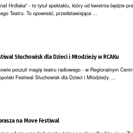
nał Hrdlaka" - to tytuł spektaklu, który od kwietnia będzie p
ego Teatru. To opowieść, przedstawiająca ...
tiwal Słuchowisk dla Dzieci i Młodzieży w RCAKu
iowie poczuli magię teatru radiowego - w Regionalnym Cent
polski Festiwal Słuchowisk dla Dzieci i Młodzieży. ...
prasza na Move Festiwal