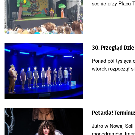
scenie przy Placu T
30. Przegląd Dzie
Ponad pół tysiąca 
wtorek rozpoczął si
Petarda! Terminus
Jutro w Nowej Soli
monodramów. Imprez