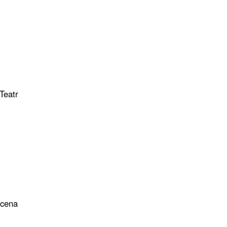
Teatr
Scena