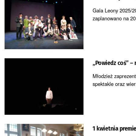
Gala Leony 2025/20
zaplanowano na 20 
„Powiedz coś” – 
Młodzież zaprezent
spektakle oraz wier
1 kwietnia premi