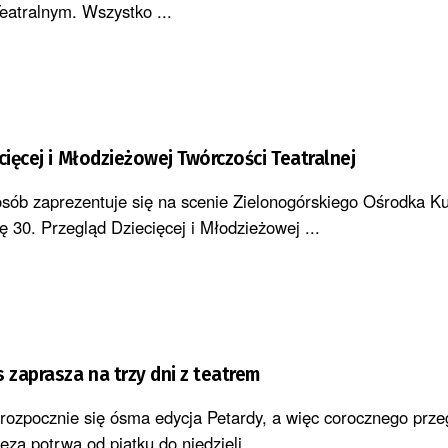
eatralnym. Wszystko ...
cięcej i Młodzieżowej Twórczości Teatralnej
osób zaprezentuje się na scenie Zielonogórskiego Ośrodka Ku
ę 30. Przegląd Dziecięcej i Młodzieżowej ...
 zaprasza na trzy dni z teatrem
 rozpocznie się ósma edycja Petardy, a więc corocznego prze
a potrwa od piątku do niedzieli, ...