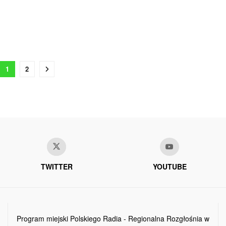
1
2
TWITTER
YOUTUBE
Program miejski Polskiego Radia - Regionalna Rozgłośnia w