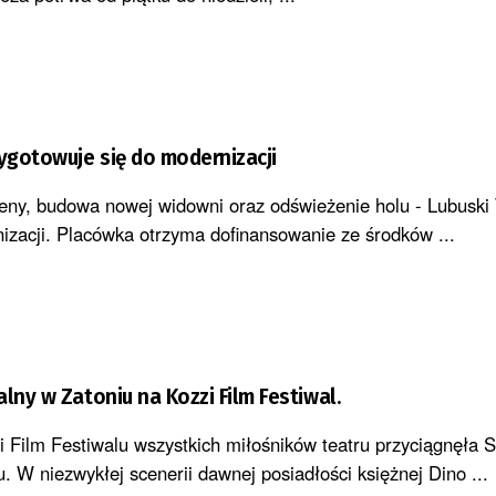
zygotowuje się do modernizacji
ny, budowa nowej widowni oraz odświeżenie holu - Lubuski 
izacji. Placówka otrzyma dofinansowanie ze środków ...
lny w Zatoniu na Kozzi Film Festiwal.
i Film Festiwalu wszystkich miłośników teatru przyciągnęła 
 W niezwykłej scenerii dawnej posiadłości księżnej Dino ...