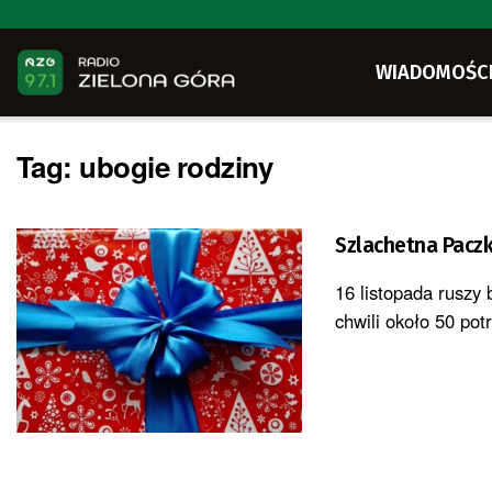
WIADOMOŚC
Tag:
ubogie rodziny
Szlachetna Paczk
16 listopada ruszy 
chwili około 50 pot