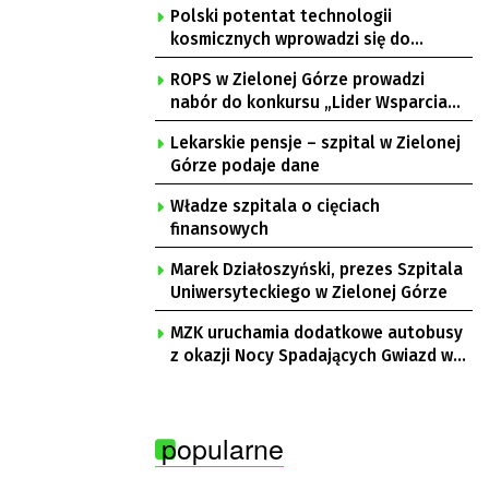
Polski potentat technologii
kosmicznych wprowadzi się do
Zielonej Góry
ROPS w Zielonej Górze prowadzi
nabór do konkursu „Lider Wsparcia
Seniora”
Lekarskie pensje – szpital w Zielonej
Górze podaje dane
Władze szpitala o cięciach
finansowych
Marek Działoszyński, prezes Szpitala
Uniwersyteckiego w Zielonej Górze
MZK uruchamia dodatkowe autobusy
z okazji Nocy Spadających Gwiazd w
Ochli
popularne