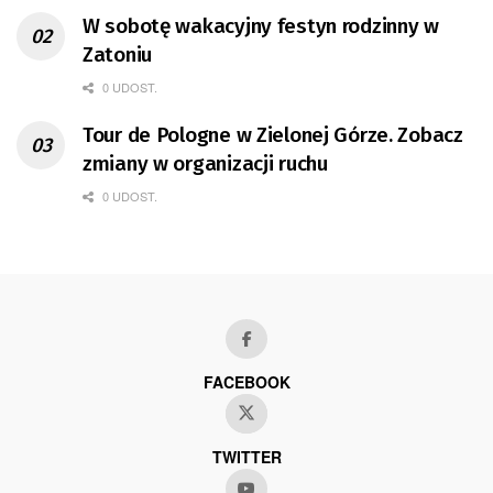
W sobotę wakacyjny festyn rodzinny w
Zatoniu
0 UDOST.
Tour de Pologne w Zielonej Górze. Zobacz
zmiany w organizacji ruchu
0 UDOST.
FACEBOOK
TWITTER