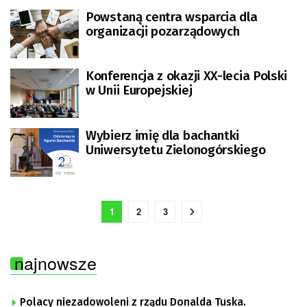
Powstaną centra wsparcia dla
organizacji pozarządowych
Konferencja z okazji XX-lecia Polski
w Unii Europejskiej
Wybierz imię dla bachantki
Uniwersytetu Zielonogórskiego
1
2
3
najnowsze
Polacy niezadowoleni z rządu Donalda Tuska.