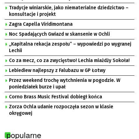
Tradycje winiarskie, jako niematerialne dziedzictwo –
konsultacje i projekt
Zagra Capella Viridimontana
Noc Spadających Gwiazd w skansenie w Ochli
„Kapitalna rekacja zespołu” – wypowiedzi po wygranej
Lechii
Co za mecz, co za zwycięstwo! Lechia miażdży Sokoła!
Lebiediew najlepszy z Falubazu w GP Łotwy
Przez weekend trochę wytchnienia w pogodzie. W
poniedziałek burze i upał
Corno Brass Music Festival dobiegł końca
Zorza Ochla udanie rozpoczęła sezon w klasie
okręgowej
popularne