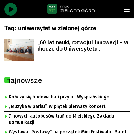
Tag:
uniwersytet w zielonej górze
„60 lat nauki, rozwoju i innowacji – w
drodze do Uniwersytetu
Zielonogórskiego”
najnowsze
Kończy się budowa hali przy ul. Wyspiańskiego
„Muzyka w parku”. W piątek pierwszy koncert
7 nowych autobusów trafi do Miejskiego Zakładu
Komunikacji
Wystawa „Postawy” na początek Mini Festiwalu „Balet