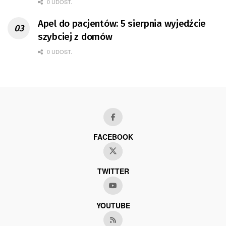
0 UDOST.
Apel do pacjentów: 5 sierpnia wyjedźcie
szybciej z domów
0 UDOST.
FACEBOOK
TWITTER
YOUTUBE