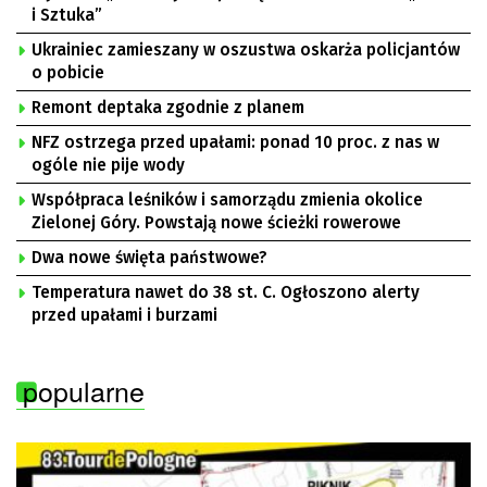
i Sztuka”
Ukrainiec zamieszany w oszustwa oskarża policjantów
o pobicie
Remont deptaka zgodnie z planem
NFZ ostrzega przed upałami: ponad 10 proc. z nas w
ogóle nie pije wody
Współpraca leśników i samorządu zmienia okolice
Zielonej Góry. Powstają nowe ścieżki rowerowe
Dwa nowe święta państwowe?
Temperatura nawet do 38 st. C. Ogłoszono alerty
przed upałami i burzami
popularne