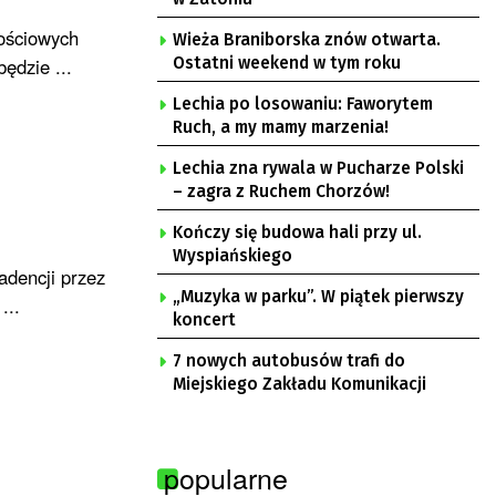
nościowych
Wieża Braniborska znów otwarta.
ędzie ...
Ostatni weekend w tym roku
Lechia po losowaniu: Faworytem
Ruch, a my mamy marzenia!
Lechia zna rywala w Pucharze Polski
– zagra z Ruchem Chorzów!
Kończy się budowa hali przy ul.
Wyspiańskiego
adencji przez
„Muzyka w parku”. W piątek pierwszy
...
koncert
7 nowych autobusów trafi do
Miejskiego Zakładu Komunikacji
popularne