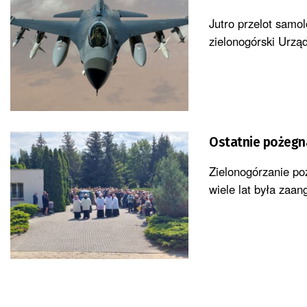
Jutro przelot samo
zielonogórski Urzą
Ostatnie pożegn
Zielonogórzanie po
wiele lat była zaa