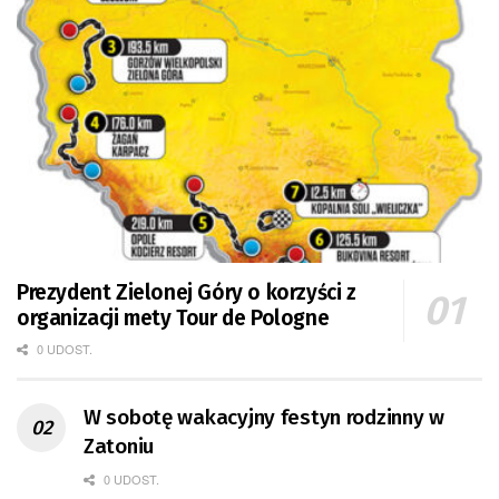
Prezydent Zielonej Góry o korzyści z
organizacji mety Tour de Pologne
0 UDOST.
W sobotę wakacyjny festyn rodzinny w
Zatoniu
0 UDOST.