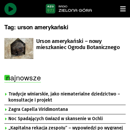
Tag:
urson amerykański
Urson amerykański – nowy
mieszkaniec Ogrodu Botanicznego
najnowsze
Tradycje winiarskie, jako niematerialne dziedzictwo –
konsultacje i projekt
Zagra Capella Viridimontana
Noc Spadających Gwiazd w skansenie w Ochli
„Kapitalna rekacja zespołu” – wypowiedzi po wygranej