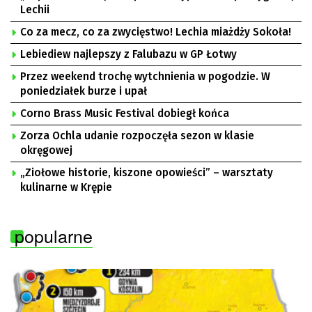
Lechii
Co za mecz, co za zwycięstwo! Lechia miażdży Sokoła!
Lebiediew najlepszy z Falubazu w GP Łotwy
Przez weekend trochę wytchnienia w pogodzie. W
poniedziałek burze i upał
Corno Brass Music Festival dobiegł końca
Zorza Ochla udanie rozpoczęła sezon w klasie
okręgowej
„Ziołowe historie, kiszone opowieści” – warsztaty
kulinarne w Krępie
popularne