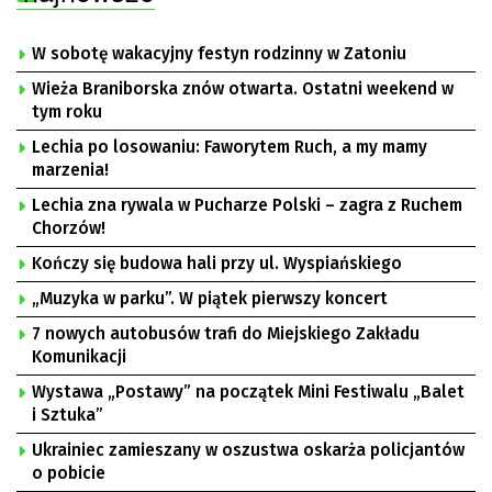
W sobotę wakacyjny festyn rodzinny w Zatoniu
Wieża Braniborska znów otwarta. Ostatni weekend w
tym roku
Lechia po losowaniu: Faworytem Ruch, a my mamy
marzenia!
Lechia zna rywala w Pucharze Polski – zagra z Ruchem
Chorzów!
Kończy się budowa hali przy ul. Wyspiańskiego
„Muzyka w parku”. W piątek pierwszy koncert
7 nowych autobusów trafi do Miejskiego Zakładu
Komunikacji
Wystawa „Postawy” na początek Mini Festiwalu „Balet
i Sztuka”
Ukrainiec zamieszany w oszustwa oskarża policjantów
o pobicie