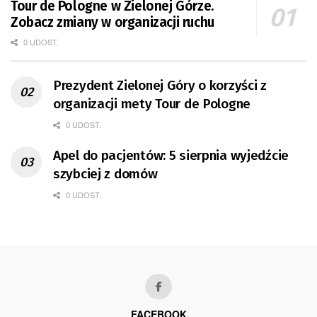
Tour de Pologne w Zielonej Górze.
Zobacz zmiany w organizacji ruchu
0 UDOST.
Prezydent Zielonej Góry o korzyści z
organizacji mety Tour de Pologne
0 UDOST.
Apel do pacjentów: 5 sierpnia wyjedźcie
szybciej z domów
0 UDOST.
FACEBOOK