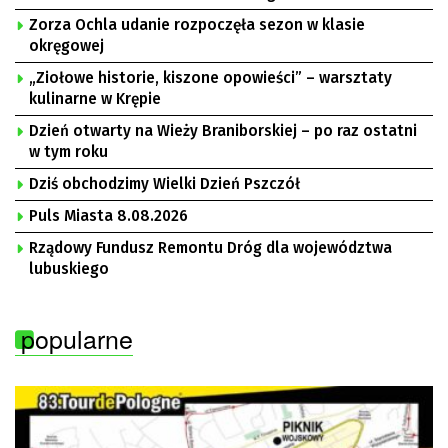
Zorza Ochla udanie rozpoczęła sezon w klasie
okręgowej
„Ziołowe historie, kiszone opowieści” – warsztaty
kulinarne w Krępie
Dzień otwarty na Wieży Braniborskiej – po raz ostatni
w tym roku
Dziś obchodzimy Wielki Dzień Pszczół
Puls Miasta 8.08.2026
Rządowy Fundusz Remontu Dróg dla województwa
lubuskiego
popularne