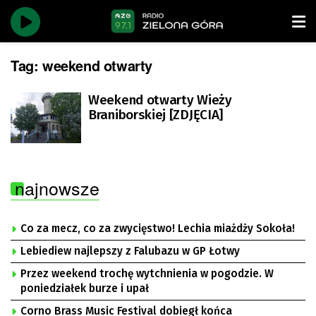
Tag:
weekend otwarty
Weekend otwarty Wieży
Braniborskiej [ZDJĘCIA]
najnowsze
Co za mecz, co za zwycięstwo! Lechia miażdży Sokoła!
Lebiediew najlepszy z Falubazu w GP Łotwy
Przez weekend trochę wytchnienia w pogodzie. W
poniedziałek burze i upał
Corno Brass Music Festival dobiegł końca