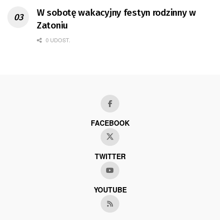
W sobotę wakacyjny festyn rodzinny w
Zatoniu
0 UDOST.
FACEBOOK
TWITTER
YOUTUBE