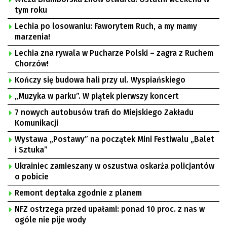
tym roku
Lechia po losowaniu: Faworytem Ruch, a my mamy
marzenia!
Lechia zna rywala w Pucharze Polski – zagra z Ruchem
Chorzów!
Kończy się budowa hali przy ul. Wyspiańskiego
„Muzyka w parku”. W piątek pierwszy koncert
7 nowych autobusów trafi do Miejskiego Zakładu
Komunikacji
Wystawa „Postawy” na początek Mini Festiwalu „Balet
i Sztuka”
Ukrainiec zamieszany w oszustwa oskarża policjantów
o pobicie
Remont deptaka zgodnie z planem
NFZ ostrzega przed upałami: ponad 10 proc. z nas w
ogóle nie pije wody