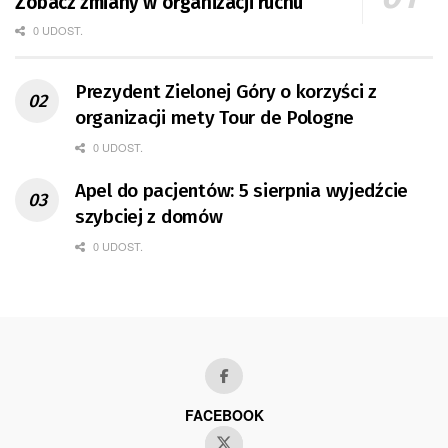
Zobacz zmiany w organizacji ruchu
0 UDOST.
Prezydent Zielonej Góry o korzyści z
organizacji mety Tour de Pologne
0 UDOST.
Apel do pacjentów: 5 sierpnia wyjedźcie
szybciej z domów
0 UDOST.
FACEBOOK