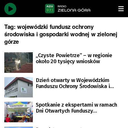
Tag:
wojewódzki fundusz ochrony
środowiska i gospodarki wodnej w zielonej
górze
„Czyste Powietrze” – w regionie
około 20 tysięcy wniosków
Dzień otwarty w Wojewódzkim
Funduszu Ochrony Środowiska i
Gospodarki Wodnej w Zielonej Górze
Spotkanie z ekspertami w ramach
Dni Otwartych Funduszy
Europejskich