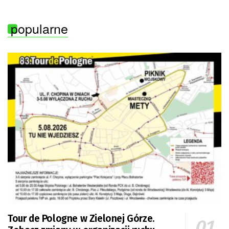
popularne
Tour de Pologne w Zielonej Górze.