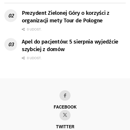
Prezydent Zielonej Góry o korzyści z
organizacji mety Tour de Pologne
0 UDOST.
Apel do pacjentów: 5 sierpnia wyjedźcie
szybciej z domów
0 UDOST.
FACEBOOK
TWITTER