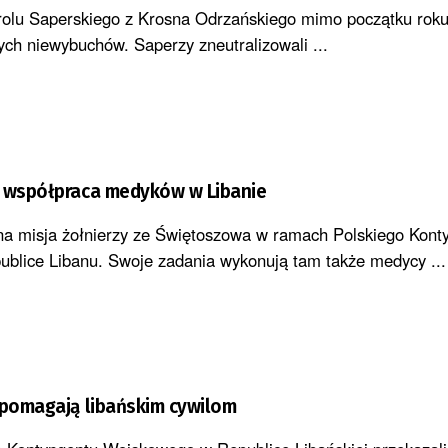
trolu Saperskiego z Krosna Odrzańskiego mimo początku roku
ych niewybuchów. Saperzy zneutralizowali ...
a współpraca medyków w Libanie
na misja żołnierzy ze Świętoszowa w ramach Polskiego Kont
blice Libanu. Swoje zadania wykonują tam także medycy ...
 pomagają libańskim cywilom