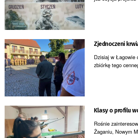
Zjednoczeni krwi
Dzisiaj w Łagowie o
zbiórkę tego cenneg
Klasy o profilu 
Rośnie zainteresow
Żaganiu, Nowym Mia