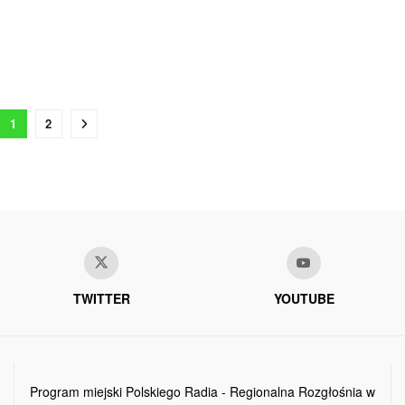
1
2
TWITTER
YOUTUBE
Program miejski Polskiego Radia - Regionalna Rozgłośnia w