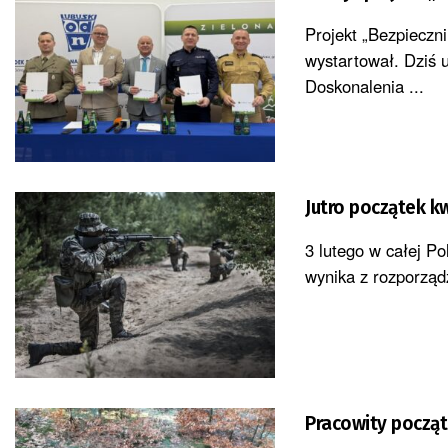
Projekt „Bezpieczni
wystartował. Dziś 
Doskonalenia ...
Jutro początek kw
3 lutego w całej Po
wynika z rozporządz
Pracowity począt