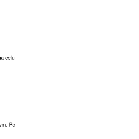
na celu
wym. Po