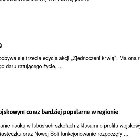
ą
dbywa się trzecia edycja akcji „Zjednoczeni krwią”. Ma ona 
o daru ratującego życie, ...
wojskowym coraz bardziej popularne w regionie
anie nauką w lubuskich szkołach z klasami o profilu wojsko
steczku oraz Nowej Soli funkcjonowanie rozpoczęły ...