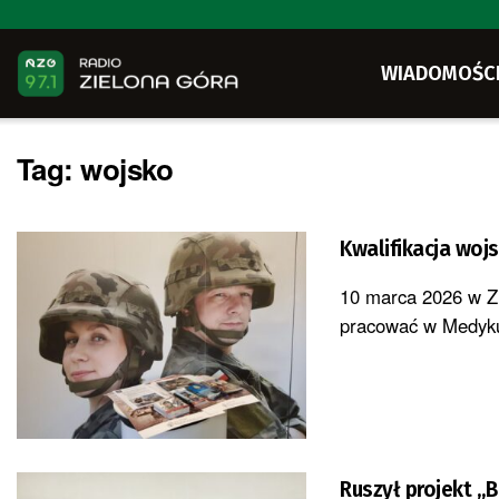
WIADOMOŚC
Tag:
wojsko
Kwalifikacja woj
10 marca 2026 w Zi
pracować w Medyku
Ruszył projekt „