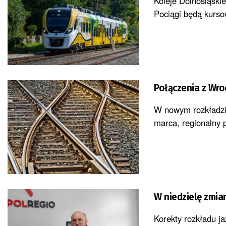
Koleje Dolnośląski
Pociągi będą kurso
Połączenia z Wro
W nowym rozkładzie
marca, regionalny 
W niedzielę zmia
Korekty rozkładu ja