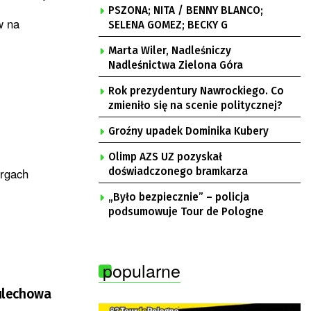
PSZONA; NITA / BENNY BLANCO;
w na
SELENA GOMEZ; BECKY G
Marta Wiler, Nadleśniczy
Nadleśnictwa Zielona Góra
Rok prezydentury Nawrockiego. Co
zmieniło się na scenie politycznej?
Groźny upadek Dominika Kubery
Olimp AZS UZ pozyskał
argach
doświadczonego bramkarza
„Było bezpiecznie” – policja
podsumowuje Tour de Pologne
popularne
Sulechowa