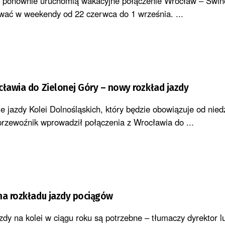
e ponownie uruchomią wakacyjne połączenie Wrocław – Świno
wać w weekendy od 22 czerwca do 1 września. ...
cławia do Zielonej Góry – nowy rozkład jazdy
 jazdy Kolei Dolnośląskich, który będzie obowiązuje od niedz
przewoźnik wprowadził połączenia z Wrocławia do ...
na rozkładu jazdy pociągów
zdy na kolei w ciągu roku są potrzebne – tłumaczy dyrektor 