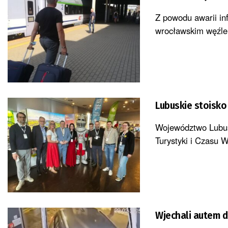
Z powodu awarii in
wrocławskim węźle
Lubuskie stoisko
Województwo Lubus
Turystyki i Czasu 
Wjechali autem do