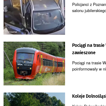
Policjanci z Pozna
salonu jubilerskieg
Pociągi na trasi
zawieszone
Pociągi na trasie 
poinformowały w nie
Koleje Dolnośląs