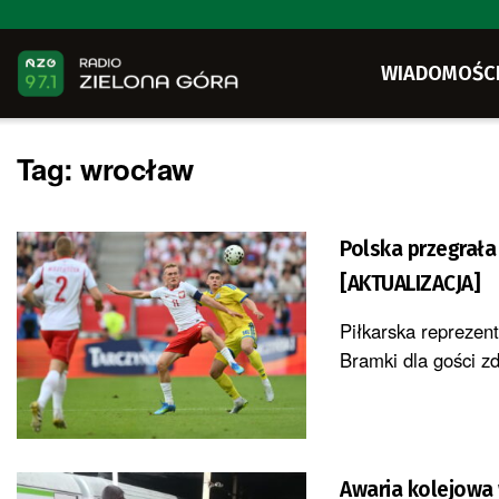
WIADOMOŚC
Tag:
wrocław
Polska przegrała
[AKTUALIZACJA]
Piłkarska reprezen
Bramki dla gości z
Awaria kolejowa 