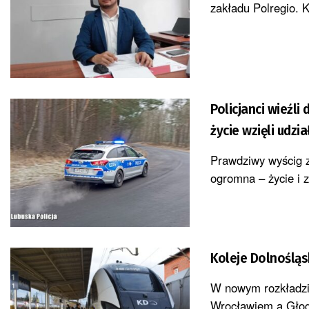
zakładu Polregio. K
Policjanci wieźli
życie wzięli udzi
Prawdziwy wyścig z
ogromna – życie i z
Koleje Dolnośląs
W nowym rozkładzi
Wrocławiem a Głog