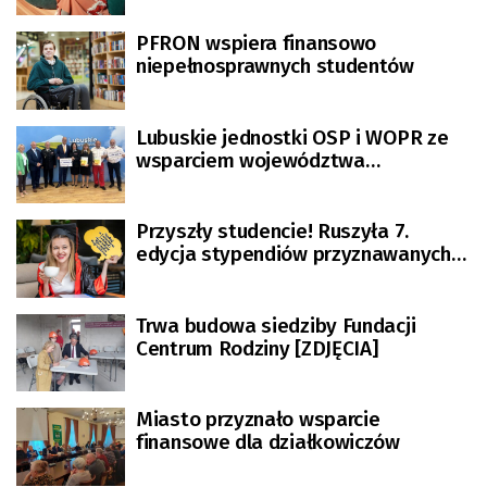
PFRON wspiera finansowo
niepełnosprawnych studentów
Lubuskie jednostki OSP i WOPR ze
wsparciem województwa
lubuskiego!
Przyszły studencie! Ruszyła 7.
edycja stypendiów przyznawanych
przez marszałka województwa
lubuskiego
Trwa budowa siedziby Fundacji
Centrum Rodziny [ZDJĘCIA]
Miasto przyznało wsparcie
finansowe dla działkowiczów