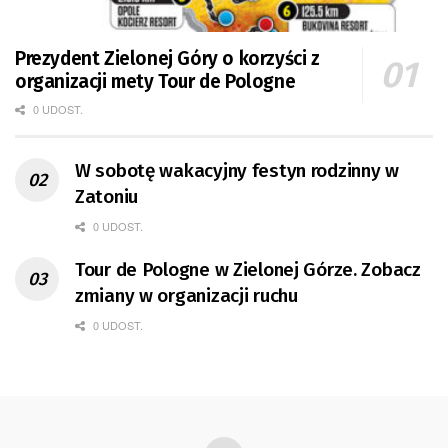
Prezydent Zielonej Góry o korzyści z
organizacji mety Tour de Pologne
0 UDOST.
W sobotę wakacyjny festyn rodzinny w
Zatoniu
0 UDOST.
Tour de Pologne w Zielonej Górze. Zobacz
zmiany w organizacji ruchu
0 UDOST.