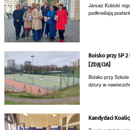
Janusz Kubicki nigd
podkreślają posłan
Boisko przy SP 2
[ZDJĘCIA]
Boisko przy Szkole
dziury w nawierzch
Kandydaci Koalic