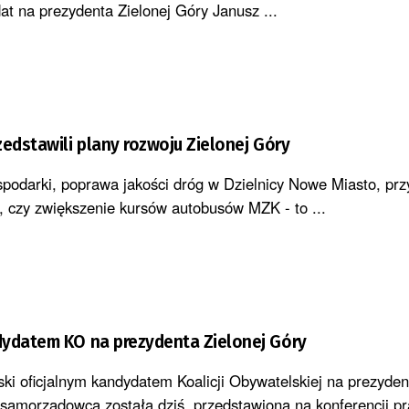
at na prezydenta Zielonej Góry Janusz ...
zedstawili plany rozwoju Zielonej Góry
spodarki, poprawa jakości dróg w Dzielnicy Nowe Miasto, prz
 czy zwiększenie kursów autobusów MZK - to ...
dydatem KO na prezydenta Zielonej Góry
 oficjalnym kandydatem Koalicji Obywatelskiej na prezydent
 samorządowca została dziś przedstawiona na konferencji