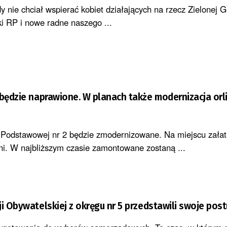
y nie chciał wspierać kobiet działających na rzecz Zielonej G
ki RP i nowe radne naszego ...
 będzie naprawione. W planach także modernizacja or
 Podstawowej nr 2 będzie zmodernizowane. Na miejscu załat
ni. W najbliższym czasie zamontowane zostaną ...
ji Obywatelskiej z okręgu nr 5 przedstawili swoje post