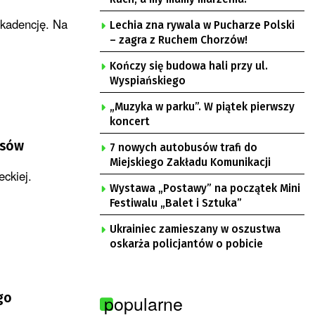
 kadencję. Na
Lechia zna rywala w Pucharze Polski
– zagra z Ruchem Chorzów!
Kończy się budowa hali przy ul.
Wyspiańskiego
„Muzyka w parku”. W piątek pierwszy
koncert
ysów
7 nowych autobusów trafi do
Miejskiego Zakładu Komunikacji
ckiej.
Wystawa „Postawy” na początek Mini
Festiwalu „Balet i Sztuka”
Ukrainiec zamieszany w oszustwa
oskarża policjantów o pobicie
go
popularne