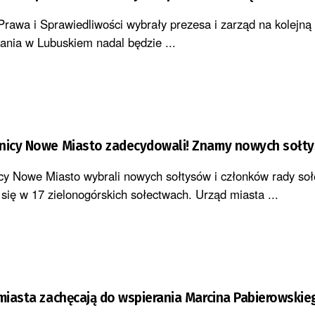
 Prawa i Sprawiedliwości wybrały prezesa i zarząd na kolejną
ania w Lubuskiem nadal będzie ...
lnicy Nowe Miasto zadecydowali! Znamy nowych sołt
cy Nowe Miasto wybrali nowych sołtysów i członków rady sołe
się w 17 zielonogórskich sołectwach. Urząd miasta ...
 miasta zachęcają do wspierania Marcina Pabierowskie