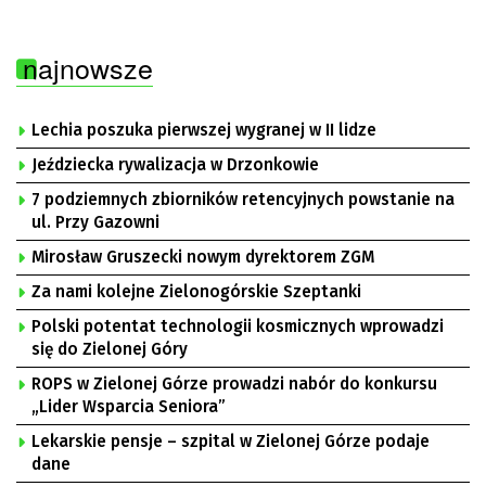
najnowsze
Lechia poszuka pierwszej wygranej w II lidze
Jeździecka rywalizacja w Drzonkowie
7 podziemnych zbiorników retencyjnych powstanie na
ul. Przy Gazowni
Mirosław Gruszecki nowym dyrektorem ZGM
Za nami kolejne Zielonogórskie Szeptanki
Polski potentat technologii kosmicznych wprowadzi
się do Zielonej Góry
ROPS w Zielonej Górze prowadzi nabór do konkursu
„Lider Wsparcia Seniora”
Lekarskie pensje – szpital w Zielonej Górze podaje
dane