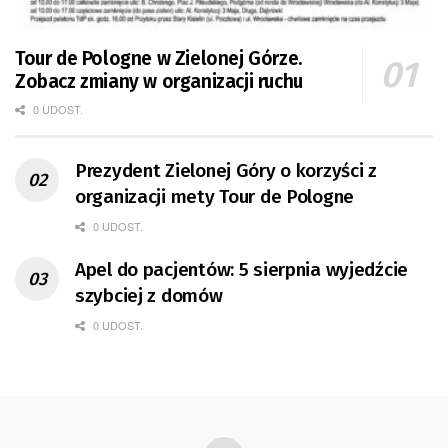
Tour de Pologne w Zielonej Górze.
Zobacz zmiany w organizacji ruchu
0 UDOST.
Prezydent Zielonej Góry o korzyści z
organizacji mety Tour de Pologne
0 UDOST.
Apel do pacjentów: 5 sierpnia wyjedźcie
szybciej z domów
0 UDOST.