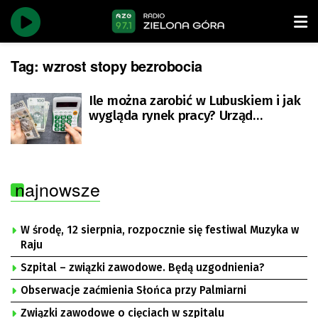
Tag:
wzrost stopy bezrobocia
Ile można zarobić w Lubuskiem i jak
wygląda rynek pracy? Urząd
statystyczny podaje szczegóły
najnowsze
W środę, 12 sierpnia, rozpocznie się festiwal Muzyka w
Raju
Szpital – związki zawodowe. Będą uzgodnienia?
Obserwacje zaćmienia Słońca przy Palmiarni
Związki zawodowe o cięciach w szpitalu