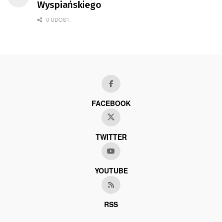
Wyspiańskiego
0 UDOST.
FACEBOOK
TWITTER
YOUTUBE
RSS