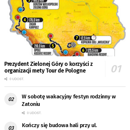
Prezydent Zielonej Góry o korzyści z
organizacji mety Tour de Pologne
0 UDOST.
W sobotę wakacyjny festyn rodzinny w
Zatoniu
0 UDOST.
Kończy się budowa hali przy ul.