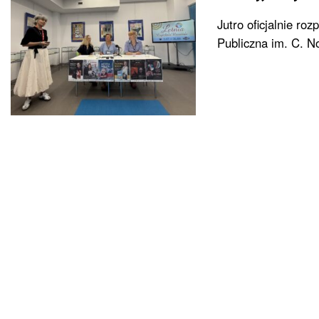
Jutro oficjalnie ro
Publiczna im. C. No