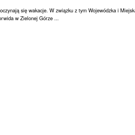
zpoczynają się wakacje. W związku z tym Wojewódzka i Miejsk
rwida w Zielonej Górze ...