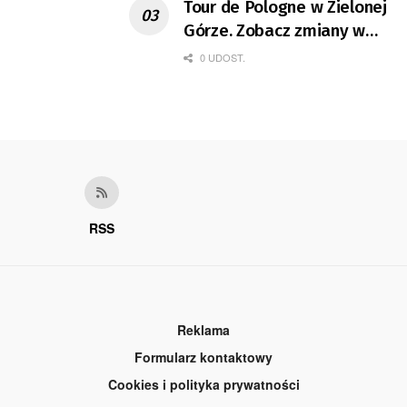
Tour de Pologne w Zielonej
Górze. Zobacz zmiany w
organizacji ruchu
0 UDOST.
RSS
Reklama
Formularz kontaktowy
Cookies i polityka prywatności