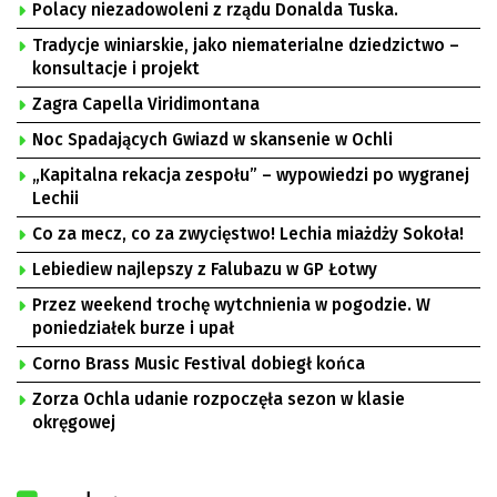
Polacy niezadowoleni z rządu Donalda Tuska.
Tradycje winiarskie, jako niematerialne dziedzictwo –
konsultacje i projekt
Zagra Capella Viridimontana
Noc Spadających Gwiazd w skansenie w Ochli
„Kapitalna rekacja zespołu” – wypowiedzi po wygranej
Lechii
Co za mecz, co za zwycięstwo! Lechia miażdży Sokoła!
Lebiediew najlepszy z Falubazu w GP Łotwy
Przez weekend trochę wytchnienia w pogodzie. W
poniedziałek burze i upał
Corno Brass Music Festival dobiegł końca
Zorza Ochla udanie rozpoczęła sezon w klasie
okręgowej