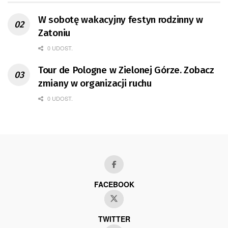
W sobotę wakacyjny festyn rodzinny w
Zatoniu
0 UDOST.
Tour de Pologne w Zielonej Górze. Zobacz
zmiany w organizacji ruchu
0 UDOST.
FACEBOOK
TWITTER