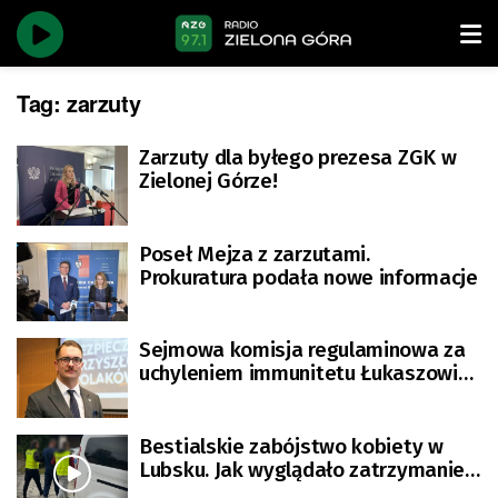
Tag:
zarzuty
Zarzuty dla byłego prezesa ZGK w
Zielonej Górze!
Poseł Mejza z zarzutami.
Prokuratura podała nowe informacje
Sejmowa komisja regulaminowa za
uchyleniem immunitetu Łukaszowi
Mejzie
Bestialskie zabójstwo kobiety w
Lubsku. Jak wyglądało zatrzymanie?
[ZDJĘCIA]