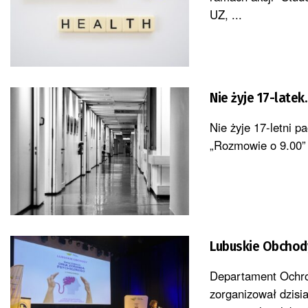
UZ, ...
Nie żyje 17-late
Nie żyje 17-letni 
„Rozmowie o 9.00” 
Lubuskie Obchod
Departament Ochro
zorganizował dzisia