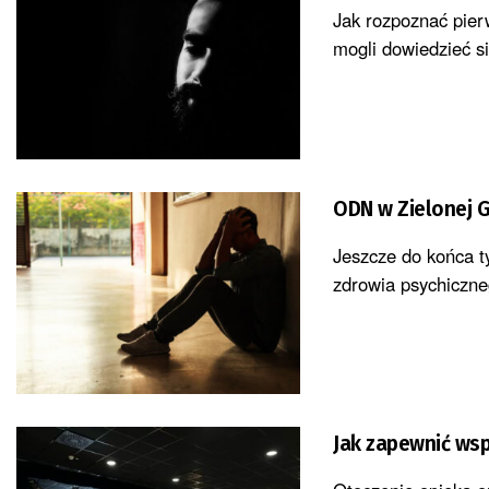
Jak rozpoznać pie
mogli dowiedzieć si
ODN w Zielonej G
Jeszcze do końca t
zdrowia psychiczne
Jak zapewnić wspa