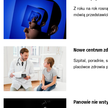
Z roku na rok rosn
mówią przedstawici
Nowe centrum zdr
Szpital, poradnie,
placówce zdrowia ps
Panowie nie wsty