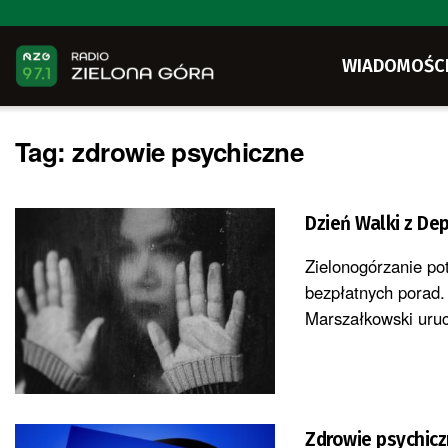
WIADOMOŚC
Tag:
zdrowie psychiczne
Dzień Walki z Dep
Zielonogórzanie po
bezpłatnych porad.
Marszałkowski uruc
Zdrowie psychiczn