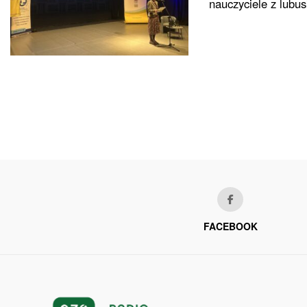
nauczyciele z lubusk
FACEBOOK