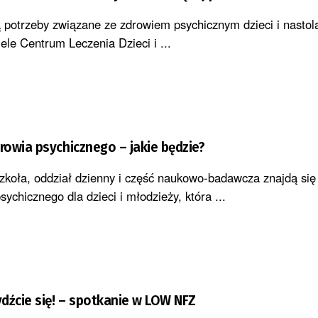
ą potrzeby związane ze zdrowiem psychicznym dzieci i nastol
ele Centrum Leczenia Dzieci i ...
owia psychicznego – jakie będzie?
 szkoła, oddział dzienny i część naukowo-badawcza znajdą si
ychicznego dla dzieci i młodzieży, która ...
dźcie się! – spotkanie w LOW NFZ