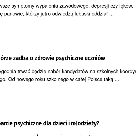
rwsze symptomy wypalenia zawodowego, depresji czy lęków.
ę panowie, którzy jutro odwiedzą lubuski oddział ...
órze zadba o zdrowie psychiczne uczniów
ygodnia trwać będzie nabór kandydatów na szkolnych koordy
go. Od nowego roku szkolnego w całej Polsce taką ...
rcie psychiczne dla dzieci i młodzieży?