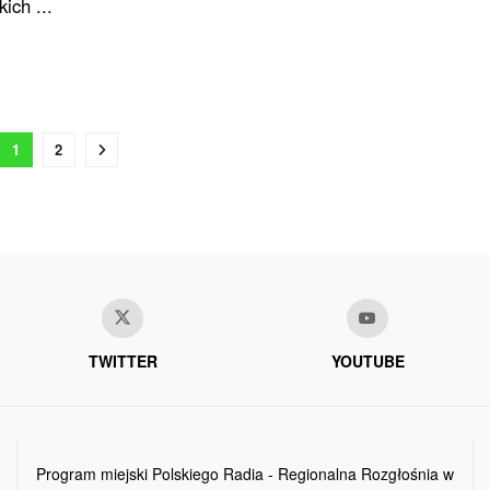
ich ...
1
2
TWITTER
YOUTUBE
Program miejski Polskiego Radia - Regionalna Rozgłośnia w