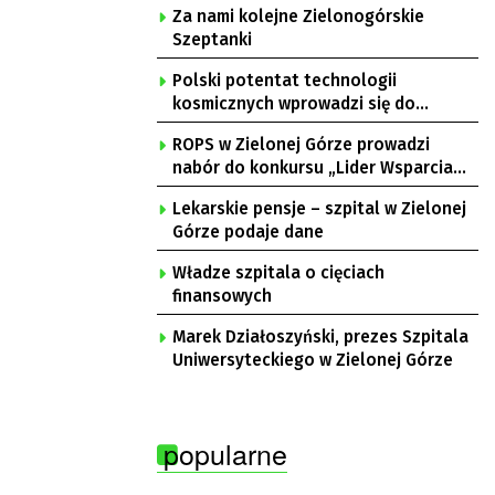
Za nami kolejne Zielonogórskie
Szeptanki
Polski potentat technologii
kosmicznych wprowadzi się do
Zielonej Góry
ROPS w Zielonej Górze prowadzi
nabór do konkursu „Lider Wsparcia
Seniora”
Lekarskie pensje – szpital w Zielonej
Górze podaje dane
Władze szpitala o cięciach
finansowych
Marek Działoszyński, prezes Szpitala
Uniwersyteckiego w Zielonej Górze
popularne