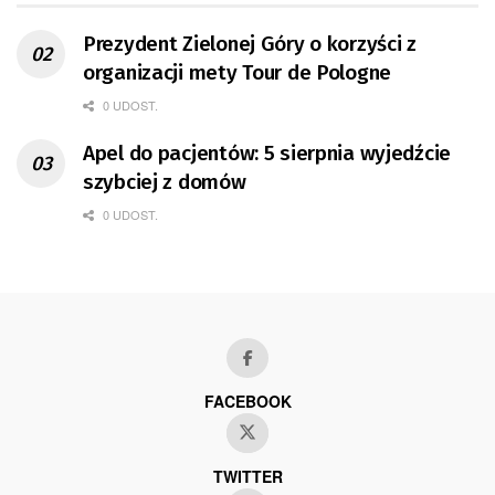
Prezydent Zielonej Góry o korzyści z
organizacji mety Tour de Pologne
0 UDOST.
Apel do pacjentów: 5 sierpnia wyjedźcie
szybciej z domów
0 UDOST.
FACEBOOK
TWITTER