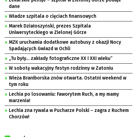
dane
Władze szpitala o cięciach finansowych
Marek Działoszyński, prezes Szpitala
Uniwersyteckiego w Zielonej Górze
MZK uruchamia dodatkowe autobusy z okazji Nocy
Spadających Gwiazd w Ochli
„Tu były… zakłady fotograficzne XX i XXI wieku”
W sobotę wakacyjny festyn rodzinny w Zatoniu
Wieża Braniborska znów otwarta. Ostatni weekend w
tym roku
Lechia po losowaniu: Faworytem Ruch, a my mamy
marzenia!
Lechia zna rywala w Pucharze Polski – zagra z Ruchem
Chorzów!