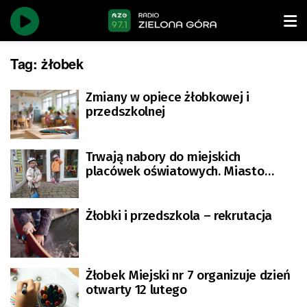
Tag:
żłobek
Zmiany w opiece żłobkowej i
przedszkolnej
Trwają nabory do miejskich
placówek oświatowych. Miasto
zachęca kampanią plakatową
Żłobki i przedszkola – rekrutacja
Żłobek Miejski nr 7 organizuje dzień
otwarty 12 lutego