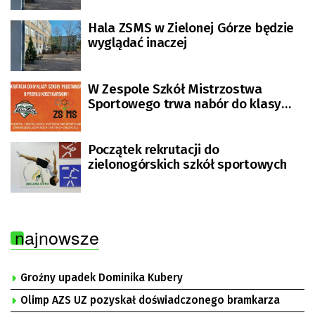
Hala ZSMS w Zielonej Górze będzie
wyglądać inaczej
W Zespole Szkół Mistrzostwa
Sportowego trwa nabór do klasy
koszykarskiej!
Początek rekrutacji do
zielonogórskich szkół sportowych
najnowsze
Groźny upadek Dominika Kubery
Olimp AZS UZ pozyskał doświadczonego bramkarza