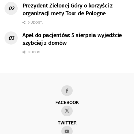
Prezydent Zielonej Góry o korzyści z
organizacji mety Tour de Pologne
0 UDOST.
Apel do pacjentów: 5 sierpnia wyjedźcie
szybciej z domów
0 UDOST.
FACEBOOK
TWITTER