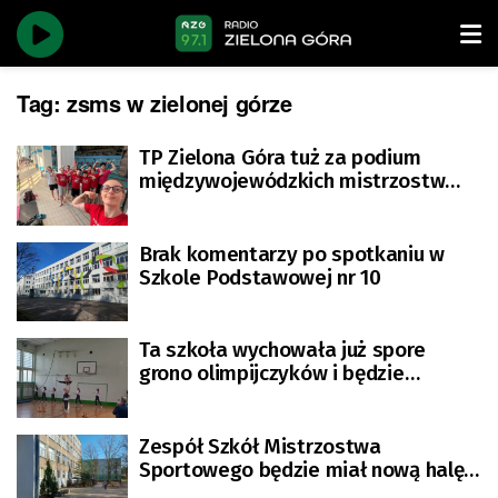
Tag:
zsms w zielonej górze
TP Zielona Góra tuż za podium
międzywojewódzkich mistrzostw
młodzików
Brak komentarzy po spotkaniu w
Szkole Podstawowej nr 10
Ta szkoła wychowała już spore
grono olimpijczyków i będzie
kształcić kolejnych
Zespół Szkół Mistrzostwa
Sportowego będzie miał nową halę
sportową