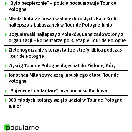
„Było bezpiecznie” – policja podsumowuje Tour de
Pologne
Młodzi kolarze poszli w ślady dorosłych. Kaja Królik
najlepsza z Lubuszanek w Tour de Pologne Junior
Bogusławski najlepszy z Polaków, Lang zadowolony z
organizacji – komentarze po 3. etapie Tour de Pologne
Zielonogórzanie skorzystali ze strefy kibica podczas
Tour de Pologne
Wyścig Tour de Pologne dojechał do Zielonej Góry
Jonathan Milan zwycięzcą lubuskiego etapu Tour de
Pologne
„Pojedynek na fanfary” przy pomniku Bachusa
300 młodych kolarzy wzięło udział w Tour de Pologne
Junior
popularne