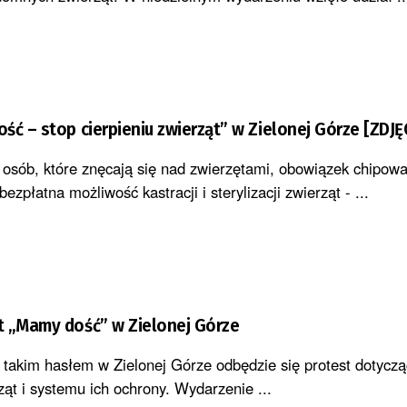
ść – stop cierpieniu zwierząt” w Zielonej Górze [ZDJĘ
a osób, które znęcają się nad zwierzętami, obowiązek chipow
zpłatna możliwość kastracji i sterylizacji zwierząt - ...
t „Mamy dość” w Zielonej Górze
takim hasłem w Zielonej Górze odbędzie się protest dotyczą
ąt i systemu ich ochrony. Wydarzenie ...