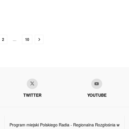
2
…
10
TWITTER
YOUTUBE
Program miejski Polskiego Radia - Regionalna Rozgłośnia w