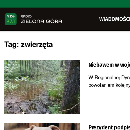
WIADOMOŚC
Tag:
zwierzęta
Niebawem w woje
W Regionalnej Dyr
powołaniem kolejny
Prezydent podpis