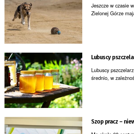
Jeszcze w czasie w
Zielonej Górze maj
Lubuscy pszczela
Lubuscy pszczelarz
średnio, w zależnoś
Szop pracz – niew