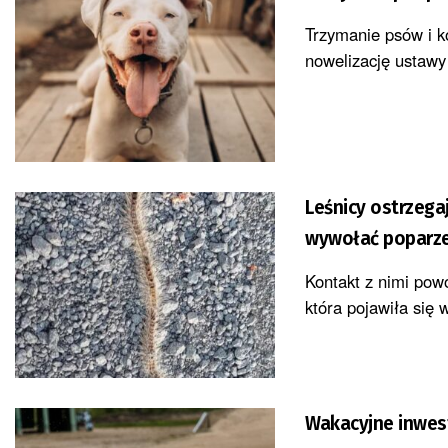
Trzymanie psów i k
nowelizację ustawy
Leśnicy ostrzega
wywołać poparz
Kontakt z nimi pow
która pojawiła się w
Wakacyjne inwest