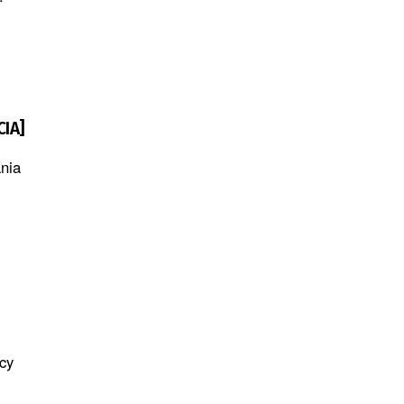
CIA]
ania
cy