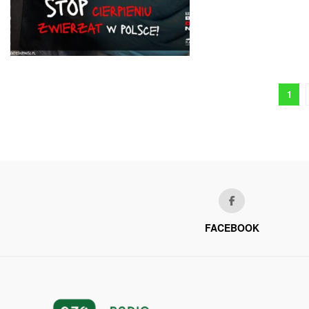
1
FACEBOOK