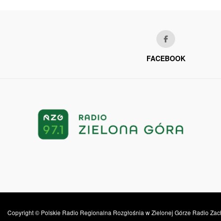
FACEBOOK
Copyright © Polskie Radio Regionalna Rozgłośnia w Zielonej Górze Radio Zac