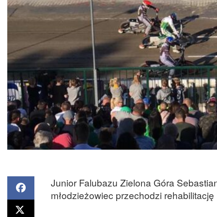
Junior Falubazu Zielona Góra Sebastia
młodzieżowiec przechodzi rehabilitację p