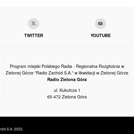
TWITTER
YOUTUBE
Program miejski Polskiego Radia - Regionalna Rozgłośnia w
Zielonej Górze "Radio Zachód S.A." w likwidacji w Zielonej Górze
Radio Zielona Góra
ul. Kukułcza 1
65-472 Zielona Góra
hód S.A. 2022.