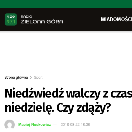
WIADOMOŚC
Strona główna
Sport
Niedźwiedź walczy z cza
niedzielę. Czy zdąży?
Maciej Noskowicz
2018-08-22 18:39