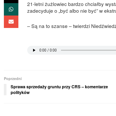
21-letni żużlowiec bardzo chciałby wys
zadecyduje o „być albo nie być” w ekstr
– Są na to szanse – twierdzi Niedźwied
Poprzedni
Sprawa sprzedaży gruntu przy CRS – komentarze
polityków