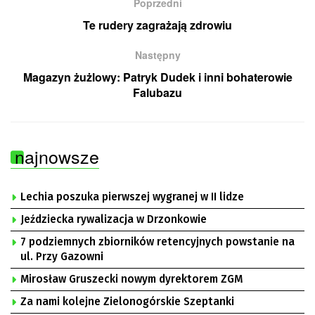
Poprzedni
Te rudery zagrażają zdrowiu
Następny
Magazyn żużlowy: Patryk Dudek i inni bohaterowie
Falubazu
najnowsze
Lechia poszuka pierwszej wygranej w II lidze
Jeździecka rywalizacja w Drzonkowie
7 podziemnych zbiorników retencyjnych powstanie na
ul. Przy Gazowni
Mirosław Gruszecki nowym dyrektorem ZGM
Za nami kolejne Zielonogórskie Szeptanki