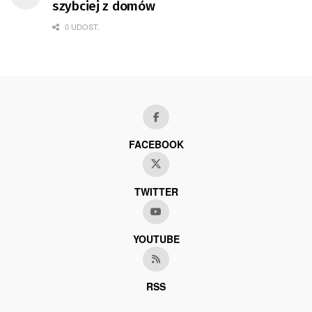
szybciej z domów
0 UDOST.
FACEBOOK
TWITTER
YOUTUBE
RSS