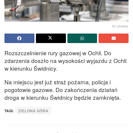
fot. pixabay
Rozszczelnienie rury gazowej w Ochli. Do
zdarzenia doszło na wysokości wyjazdu z Ochli
w kierunku Świdnicy.
Na miejscu jest już straż pożarna, policja i
pogotowie gazowe. Do zakończenia działań
droga w kierunku Świdnicy będzie zamknięta.
TAGI:
ZIELONA GÓRA