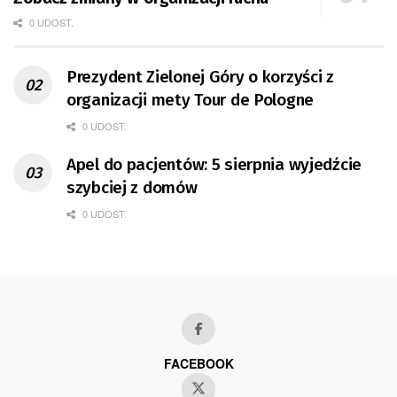
0 UDOST.
Prezydent Zielonej Góry o korzyści z
organizacji mety Tour de Pologne
0 UDOST.
Apel do pacjentów: 5 sierpnia wyjedźcie
szybciej z domów
0 UDOST.
FACEBOOK