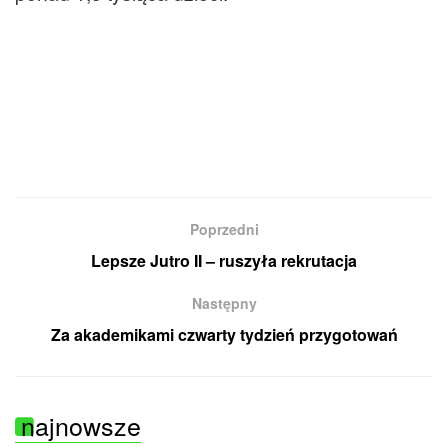
Poprzedni
Lepsze Jutro II – ruszyła rekrutacja
Następny
Za akademikami czwarty tydzień przygotowań
najnowsze