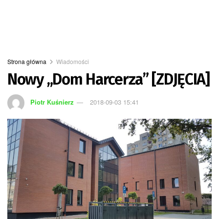
Strona główna
Wiadomości
Nowy „Dom Harcerza” [ZDJĘCIA]
Piotr Kuśnierz
2018-09-03 15:41