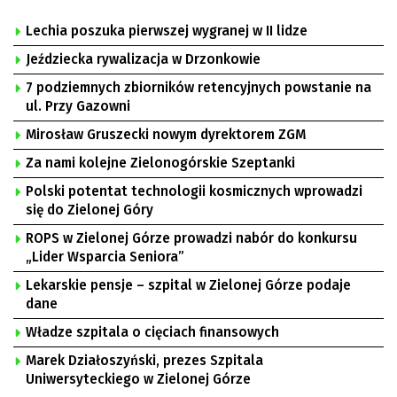
Lechia poszuka pierwszej wygranej w II lidze
Jeździecka rywalizacja w Drzonkowie
7 podziemnych zbiorników retencyjnych powstanie na
ul. Przy Gazowni
Mirosław Gruszecki nowym dyrektorem ZGM
Za nami kolejne Zielonogórskie Szeptanki
Polski potentat technologii kosmicznych wprowadzi
się do Zielonej Góry
ROPS w Zielonej Górze prowadzi nabór do konkursu
„Lider Wsparcia Seniora”
Lekarskie pensje – szpital w Zielonej Górze podaje
dane
Władze szpitala o cięciach finansowych
Marek Działoszyński, prezes Szpitala
Uniwersyteckiego w Zielonej Górze