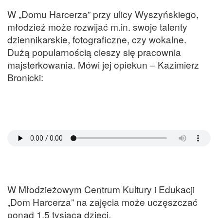
W „Domu Harcerza” przy ulicy Wyszyńskiego,
młodzież może rozwijać m.in. swoje talenty
dziennikarskie, fotograficzne, czy wokalne.
Dużą popularnością cieszy się pracownia
majsterkowania. Mówi jej opiekun – Kazimierz
Bronicki:
W Młodzieżowym Centrum Kultury i Edukacji
„Dom Harcerza” na zajęcia może uczęszczać
ponad 1,5 tysiąca dzieci.