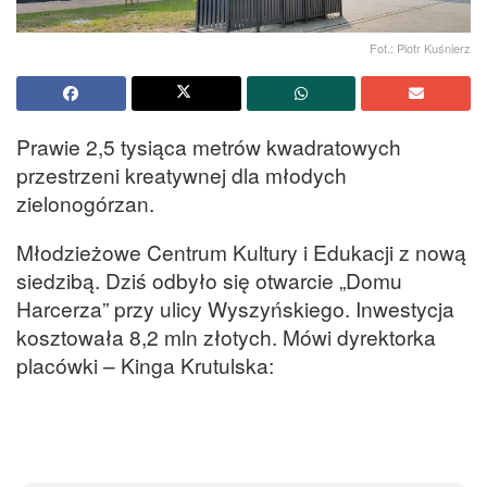
Fot.: Piotr Kuśnierz
Prawie 2,5 tysiąca metrów kwadratowych
przestrzeni kreatywnej dla młodych
zielonogórzan.
Młodzieżowe Centrum Kultury i Edukacji z nową
siedzibą. Dziś odbyło się otwarcie „Domu
Harcerza” przy ulicy Wyszyńskiego. Inwestycja
kosztowała 8,2 mln złotych. Mówi dyrektorka
placówki – Kinga Krutulska: