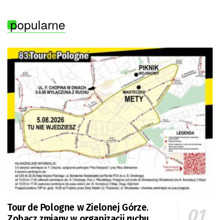
popularne
Tour de Pologne w Zielonej Górze.
Zobacz zmiany w organizacji ruchu