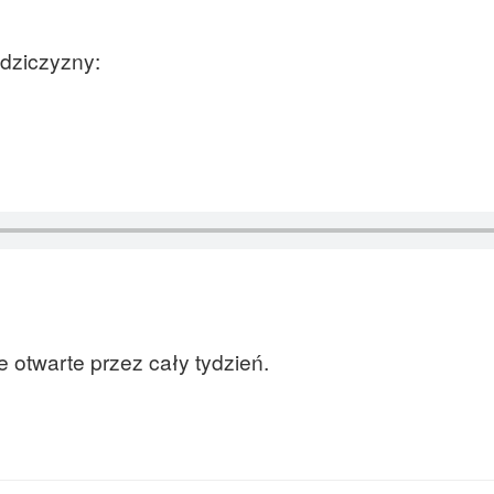
 dziczyzny:
e otwarte przez cały tydzień.