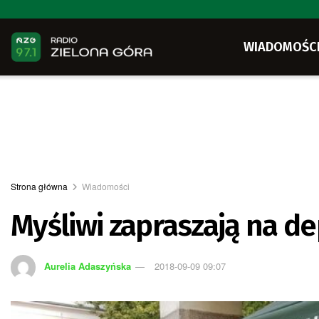
WIADOMOŚC
Strona główna
Wiadomości
Myśliwi zapraszają na d
Aurelia Adaszyńska
2018-09-09 09:07