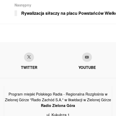
Następny
Rywalizacja siłaczy na placu Powstańców Wielk
TWITTER
YOUTUBE
Program miejski Polskiego Radia - Regionalna Rozgłośnia w
Zielonej Górze "Radio Zachód S.A." w likwidacji w Zielonej Górze
Radio Zielona Góra
ul. Kukułcza 1