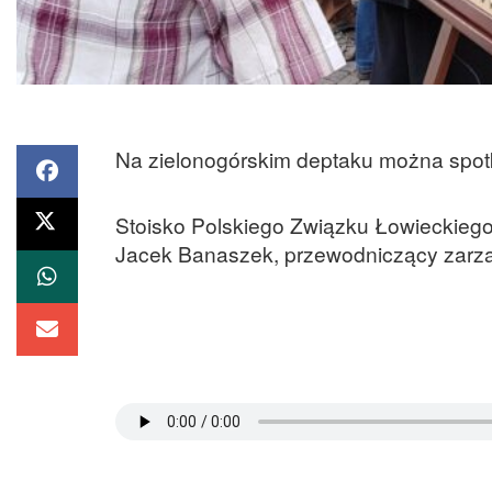
Na zielonogórskim deptaku można spot
Stoisko Polskiego Związku Łowieckiego
Jacek Banaszek, przewodniczący zarz