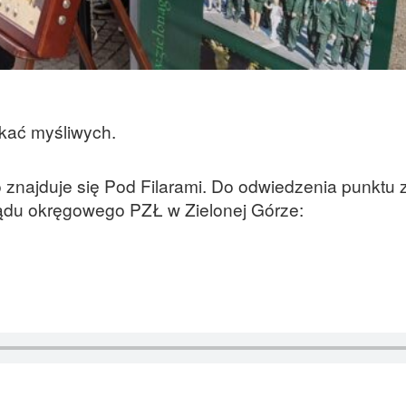
kać myśliwych.
 znajduje się Pod Filarami. Do odwiedzenia punktu
ądu okręgowego PZŁ w Zielonej Górze: