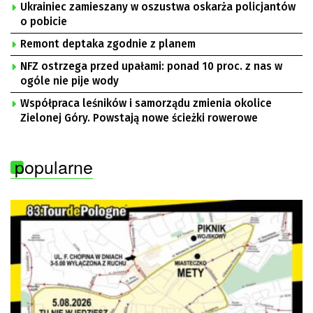
Ukrainiec zamieszany w oszustwa oskarża policjantów
o pobicie
Remont deptaka zgodnie z planem
NFZ ostrzega przed upałami: ponad 10 proc. z nas w
ogóle nie pije wody
Współpraca leśników i samorządu zmienia okolice
Zielonej Góry. Powstają nowe ścieżki rowerowe
popularne