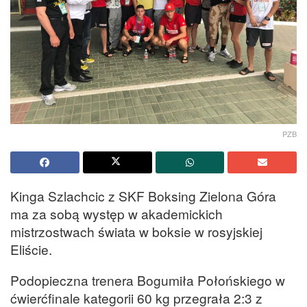
PZB
Kinga Szlachcic z SKF Boksing Zielona Góra
ma za sobą występ w akademickich
mistrzostwach świata w boksie w rosyjskiej
Eliście.
Podopieczna trenera Bogumiła Połońskiego w
ćwierćfinale kategorii 60 kg przegrała 2:3 z