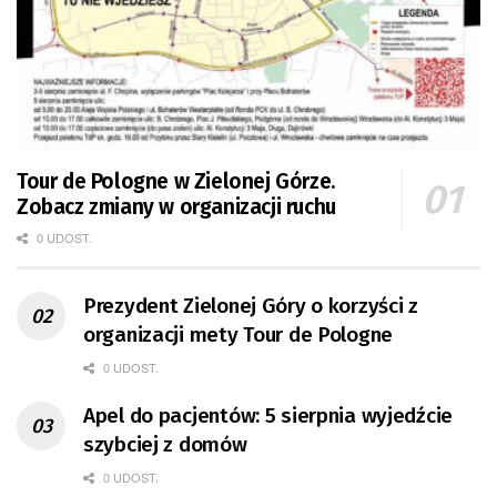
Tour de Pologne w Zielonej Górze.
Zobacz zmiany w organizacji ruchu
0 UDOST.
Prezydent Zielonej Góry o korzyści z
organizacji mety Tour de Pologne
0 UDOST.
Apel do pacjentów: 5 sierpnia wyjedźcie
szybciej z domów
0 UDOST.