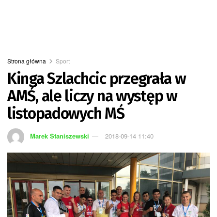
Strona główna
Sport
Kinga Szlachcic przegrała w
AMŚ, ale liczy na występ w
listopadowych MŚ
Marek Staniszewski
2018-09-14 11:40