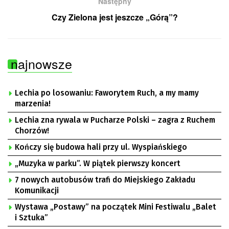
Następny
Czy Zielona jest jeszcze „Górą”?
najnowsze
Lechia po losowaniu: Faworytem Ruch, a my mamy
marzenia!
Lechia zna rywala w Pucharze Polski – zagra z Ruchem
Chorzów!
Kończy się budowa hali przy ul. Wyspiańskiego
„Muzyka w parku”. W piątek pierwszy koncert
7 nowych autobusów trafi do Miejskiego Zakładu
Komunikacji
Wystawa „Postawy” na początek Mini Festiwalu „Balet
i Sztuka”