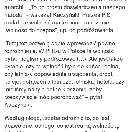
anarchii”. „To po prostu doświadczenia naszego
narodu” – wskazał Kaczyński. Prezes PiS
dodał, że wolność ma też inne znaczenie:
„wolność do czegoś”, np. do podróżowania.
„Tutaj też pozwolę sobie wprowadzić pewne
rozróżnienie. W PRL-u w Polsce ta wolność
była, mogliśmy podróżować (…). Ale jest także
pytanie, czy ta wolność była do końca realna,
czy istniały odpowiednie urządzenia, drogi,
koleje, połączenia lotnicze, lotniska, hotele, czy
mieliśmy na tyle pełne kieszenie, żeby
rzeczywiście móc podróżować” – pytał
Kaczyński.
Według niego, „trzeba odróżnić to, co jest
dozwolone, od tego, co jest realną wolnością,