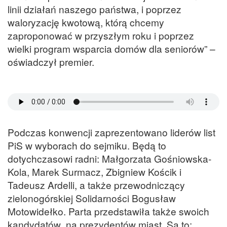
linii działań naszego państwa, i poprzez
waloryzację kwotową, którą chcemy
zaproponować w przyszłym roku i poprzez
wielki program wsparcia domów dla seniorów” –
oświadczył premier.
Podczas konwencji zaprezentowano liderów list
PiS w wyborach do sejmiku. Będą to
dotychczasowi radni: Małgorzata Gośniowska-
Kola, Marek Surmacz, Zbigniew Kościk i
Tadeusz Ardelli, a także przewodniczący
zielonogórskiej Solidarności Bogusław
Motowidełko. Parta przedstawiła także swoich
kandydatów na prezydentów miast. Są to: