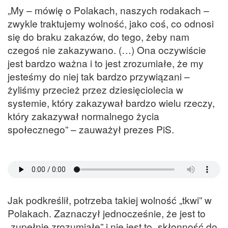
„My – mówię o Polakach, naszych rodakach –
zwykle traktujemy wolność, jako coś, co odnosi
się do braku zakazów, do tego, żeby nam
czegoś nie zakazywano. (…) Ona oczywiście
jest bardzo ważna i to jest zrozumiałe, że my
jesteśmy do niej tak bardzo przywiązani –
żyliśmy przecież przez dziesięciolecia w
systemie, który zakazywał bardzo wielu rzeczy,
który zakazywał normalnego życia
społecznego” – zauważył prezes PiS.
Jak podkreślił, potrzeba takiej wolność „tkwi” w
Polakach. Zaznaczył jednocześnie, że jest to
„zupełnie zrozumiałe” i nie jest to „skłonność do