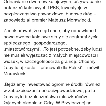
Odnawianie dworców kolejowych, przywracanie
połączeń kolejowych i PKS, inwestycje w
bezpieczeństwo powodziowe, budowę dróg –
zapowiedział premier Mateusz Morawiecki.
Zadeklarował, że rząd chce, aby odnawiane i
nowe dworce kolejowe stały się centrami życia
społecznego i gospodarczego,
„miastotwórczymi”. „To jest potrzebne, żeby ludzi
nie musieli wyjeżdżać z małych miejscowości i
wiosek, w szczególności za granicę. Chcemy
żeby tutaj zostali i pracowali dla Polski” – mówił
Morawiecki.
„Będziemy inwestować ogromne środki również
w zabezpieczenia przeciwpowodziowe, po to
żeby było bezpieczeństwo mieszkańców
żyjących niedaleko Odry. W Przytocznej na