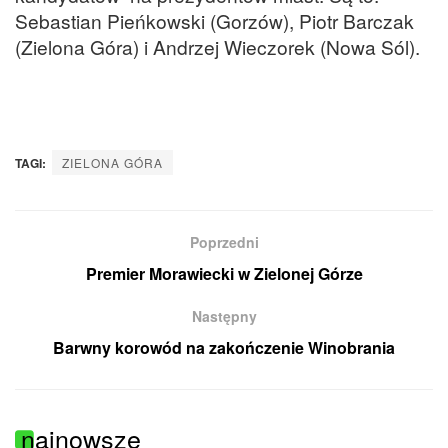
Sebastian Pieńkowski (Gorzów), Piotr Barczak
(Zielona Góra) i Andrzej Wieczorek (Nowa Sól).
TAGI:
ZIELONA GÓRA
Poprzedni
Premier Morawiecki w Zielonej Górze
Następny
Barwny korowód na zakończenie Winobrania
najnowsze