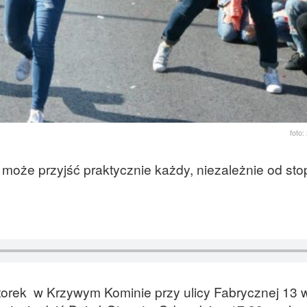
foto:
 może przyjść praktycznie każdy, niezależnie od sto
torek w Krzywym Kominie przy ulicy Fabrycznej 13 w