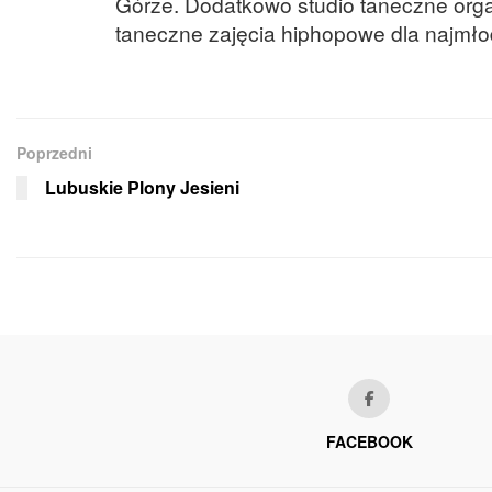
Górze. Dodatkowo studio taneczne orga
taneczne zajęcia hiphopowe dla najmł
Poprzedni
Lubuskie Plony Jesieni
FACEBOOK