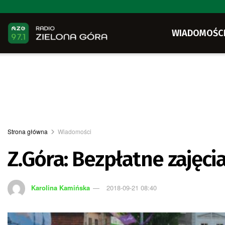
WIADOMOŚC
Strona główna
Wiadomości
Z.Góra: Bezpłatne zajęci
Karolina Kamińska
2018-09-21 08:40