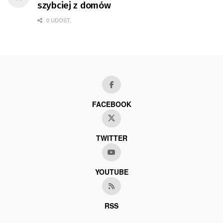
szybciej z domów
0 UDOST.
FACEBOOK
TWITTER
YOUTUBE
RSS