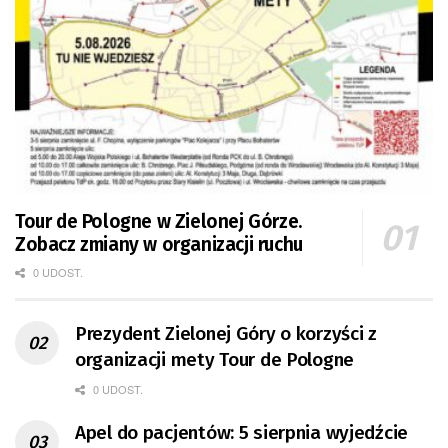
Tour de Pologne w Zielonej Górze.
Zobacz zmiany w organizacji ruchu
0 UDOST.
Prezydent Zielonej Góry o korzyści z
organizacji mety Tour de Pologne
0 UDOST.
Apel do pacjentów: 5 sierpnia wyjedźcie