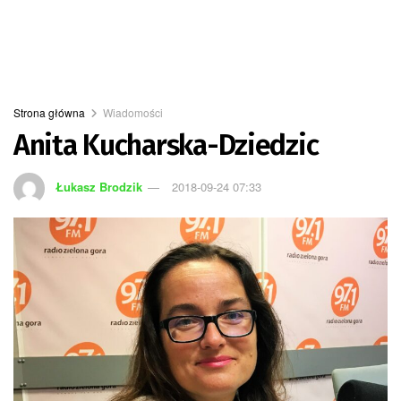
Strona główna
Wiadomości
Anita Kucharska-Dziedzic
Łukasz Brodzik
2018-09-24 07:33