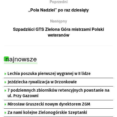
Poprzedni
„Pola Nadziei” po raz dziesiąty
Następny
Szpadziści GTS Zielona Góra mistrzami Polski
weteranów
najnowsze
Lechia poszuka pierwszej wygranej w II lidze
Jeździecka rywalizacja w Drzonkowie
7 podziemnych zbiorników retencyjnych powstanie na
ul. Przy Gazowni
Mirosław Gruszecki nowym dyrektorem ZGM
Za nami kolejne Zielonogórskie Szeptanki