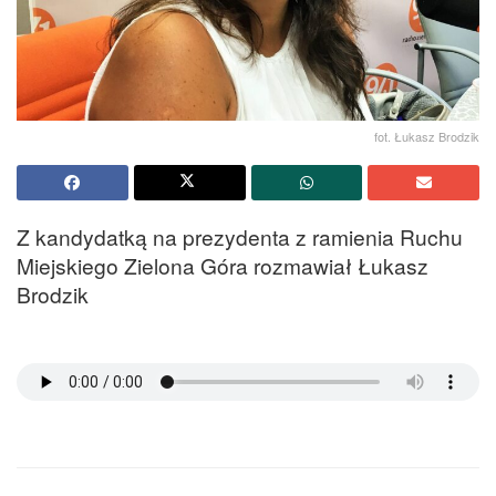
fot. Łukasz Brodzik
Z kandydatką na prezydenta z ramienia Ruchu
Miejskiego Zielona Góra rozmawiał Łukasz
Brodzik