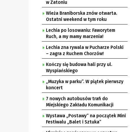
w Zatoniu
Wieża Braniborska znów otwarta.
Ostatni weekend w tym roku
Lechia po losowaniu: Faworytem
Ruch, a my mamy marzenia!
Lechia zna rywala w Pucharze Polski
– zagra z Ruchem Chorzów!
Kończy się budowa hali przy ul.
Wyspiańskiego
„Muzyka w parku”. W piątek pierwszy
koncert
7 nowych autobusów trafi do
Miejskiego Zakładu Komunikacji
Wystawa „Postawy” na początek Mini
Festiwalu „Balet i Sztuka”