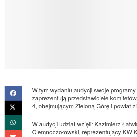
W tym wydaniu audycji swoje programy
zaprezentują przedstawiciele komitetó
4, obejmującym Zieloną Górę i powiat zi
W audycji udział wzięli: Kazimierz Łat
Ciemnoczołowski, reprezentujący KW Ko