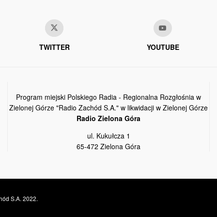
TWITTER
YOUTUBE
Program miejski Polskiego Radia - Regionalna Rozgłośnia w
Zielonej Górze "Radio Zachód S.A." w likwidacji w Zielonej Górze
Radio Zielona Góra
ul. Kukułcza 1
65-472 Zielona Góra
hód S.A. 2022.