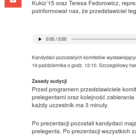
Kukiz’15 oraz Teresa Fedorowicz, rep
poinformował nas, że przedstawiciel te
Kandydaci pozostałych komitetów wystawiającyc
19 października o godz. 12:10. Szczegółowy 
Zasady audycji
Przed programem przedstawiciele komit
prelegentami oraz kolejność zabierani
każdy uczestnik ma 3 minuty.
Po prezentacji pozostali kandydaci ma
prelegenta. Po prezentacji wszystkich