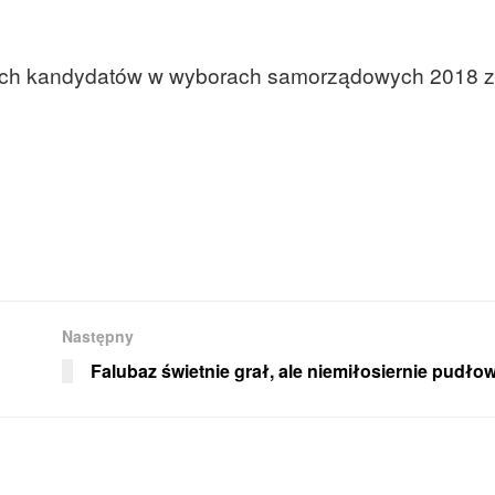
ących kandydatów w wyborach samorządowych 2018 z
Następny
Falubaz świetnie grał, ale niemiłosiernie pudło